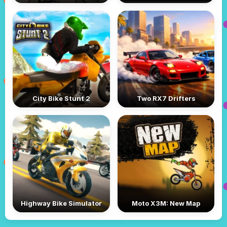
City Bike Stunt 2
Two RX7 Drifters
Highway Bike Simulator
Moto X3M: New Map