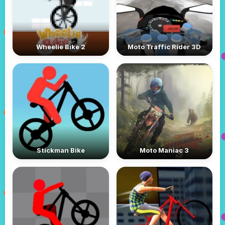
Wheelie Bike 2
Moto Traffic Rider 3D
Stickman Bike
Moto Maniac 3