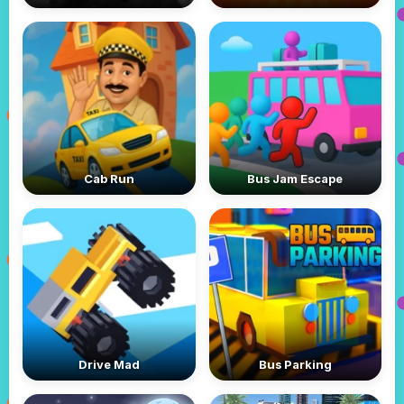
Cab Run
Bus Jam Escape
Drive Mad
Bus Parking