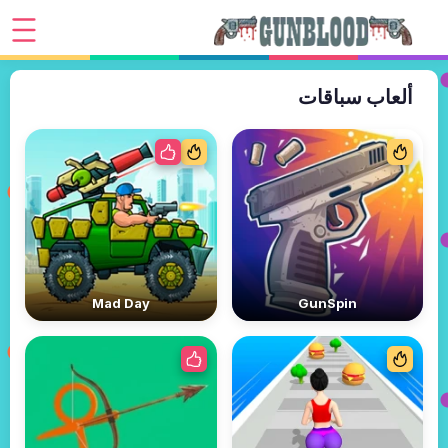
ألعاب سباقات
Mad Day
GunSpin