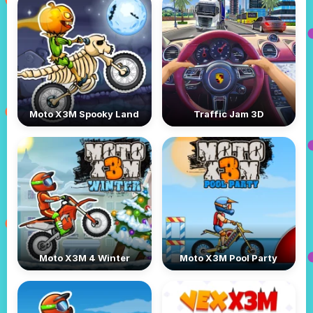
Moto X3M Spooky Land
Traffic Jam 3D
Moto X3M 4 Winter
Moto X3M Pool Party