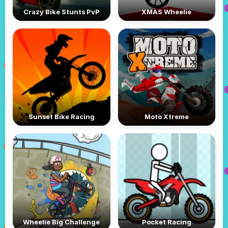
Crazy Bike Stunts PvP
XMAS Wheelie
Sunset Bike Racing
Moto Xtreme
Wheelie Big Challenge
Pocket Racing