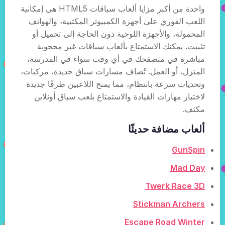
واحدة من أكبر مزايا ألعاب سباقات HTML5 هي إمكانية
اللعب الفوري على أجهزة الكمبيوتر المكتبية، والهواتف
المحمولة، والأجهزة اللوحية دون الحاجة إلى تحميل أو
تثبيت. يمكنك الاستمتاع بألعاب سباقات غير محجوبة
مباشرة في متصفحك في أي وقت سواء في المدرسة،
المنزل، أو العمل. تُضاف مسارات سباق جديدة، مركبات،
وتحديات سرعة بانتظام، مما يمنح اللاعبين طرقًا جديدة
لاختبار مهارات القيادة والاستمتاع بلعب سباق أونلاين
مكثف.
ألعاب مضافة حديثًا
GunSpin
Mad Day
Twerk Race 3D
Stickman Archers
Escape Road Winter