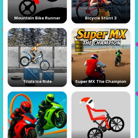
Mountain Bike Runner
Bicycle Stunt 3
Trials Ice Ride
Super MX The Champion