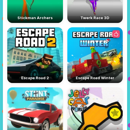
Stickman Archers
Twerk Race 3D
Escape Road 2
Escape Road Winter