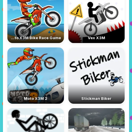
Moto X3M Bike Race Game
Vex X3M
Moto X3M 2
Stickman Biker