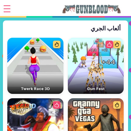
ألعاب الجري
Twerk Race 3D
Gun Fest