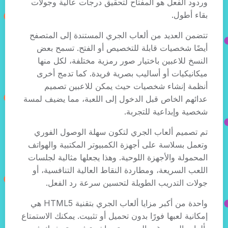
وردود الفعل هو المفتاح لتحقيق درجات عالية وجولات
بقاء أطول.
تتضمن العديد من ألعاب الجري المستندة إلى المتصفح
أيضًا شخصيات قابلة للتخصيص أو الفتح. تسمح بعض
النسخ للاعبين باختيار صور رمزية مختلفة، لكل منها
ميكانيكيات أو أساليب بصرية فريدة. كما تدمج أخرى
أنظمة إنشاء شخصيات حيث يمكن للاعبين تصميم
عدائهم الخاص قبل الدخول إلى اللعبة، مما يضيف لمسة
شخصية وإبداعية للتجربة.
تم تصميم ألعاب الجري لتكون سهلة الوصول الفوري
وتعمل بسلاسة على أجهزة الكمبيوتر المكتبية والهواتف
المحمولة والأجهزة اللوحية. وهذا يجعلها مثالية لجلسات
اللعب السريعة، ومطاردة النقاط العالية التنافسية، أو
جولات التدريب الطويلة لتحسين سرعة رد الفعل.
واحدة من أكبر مزايا ألعاب الجري بتقنية HTML5 هي
إمكانية لعبها فورًا بدون تحميل أو تثبيت. يمكنك الاستمتاع