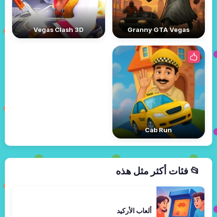
Vegas Clash 3D
Granny GTA Vegas
Cab Run
📂 فئات أكثر مثل هذه
ألعاب الأركيد