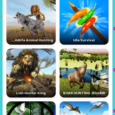
Lion King Simulator: Wildlife Animal Hunting
Idle Survival
Lion Hunter King
BOAR HUNTING JIGSAW