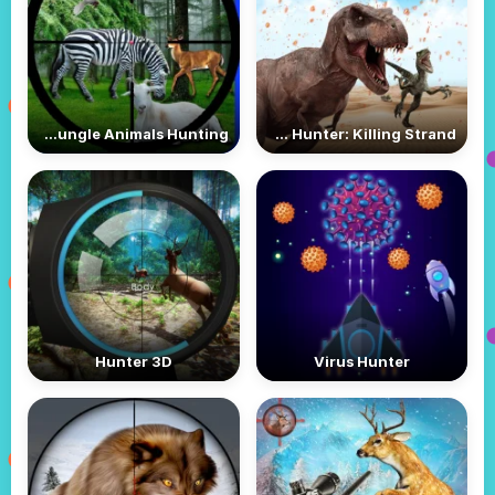
Real Jungle Animals Hunting
Dino Hunter: Killing Strand
Hunter 3D
Virus Hunter