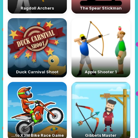
Ragdoll Archers
The Spear Stickman
Duck Carnival Shoot
Apple Shooter 1
Moto X3M Bike Race Game
Gibbets Master