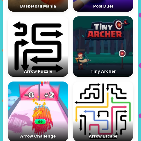
Basketball Mania
Pool Duel
Arrow Puzzle
Tiny Archer
Arrow Challenge
Arrow Escape