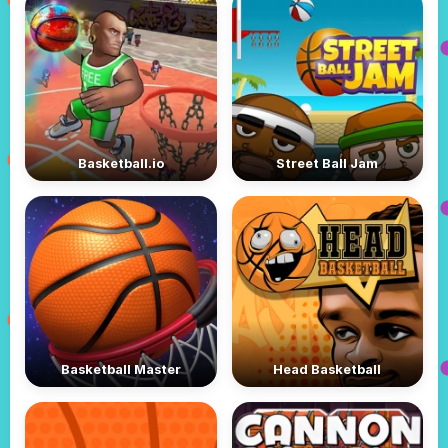
Basketball.io
Street Ball Jam
Basketball Master
Head Basketball