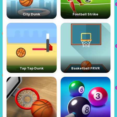
City Dunk
Football Strike
Tap Tap Dunk
Basketball FRVR