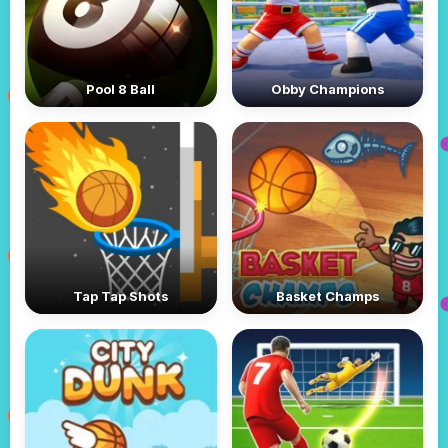
Pool 8 Ball
Obby Champions
Tap Tap Shots
Basket Champs