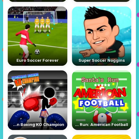
Euro Soccer Forever
Super Soccer Noggins
Stickman Boxing KO Champion
Santa Run: American Football