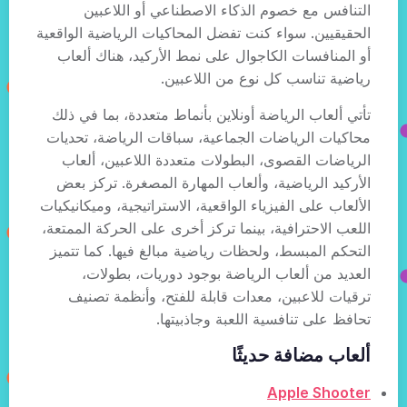
التنافس مع خصوم الذكاء الاصطناعي أو اللاعبين
الحقيقيين. سواء كنت تفضل المحاكيات الرياضية الواقعية
أو المنافسات الكاجوال على نمط الأركيد، هناك ألعاب
رياضية تناسب كل نوع من اللاعبين.
تأتي ألعاب الرياضة أونلاين بأنماط متعددة، بما في ذلك
محاكيات الرياضات الجماعية، سباقات الرياضة، تحديات
الرياضات القصوى، البطولات متعددة اللاعبين، ألعاب
الأركيد الرياضية، وألعاب المهارة المصغرة. تركز بعض
الألعاب على الفيزياء الواقعية، الاستراتيجية، وميكانيكيات
اللعب الاحترافية، بينما تركز أخرى على الحركة الممتعة،
التحكم المبسط، ولحظات رياضية مبالغ فيها. كما تتميز
العديد من ألعاب الرياضة بوجود دوريات، بطولات،
ترقيات للاعبين، معدات قابلة للفتح، وأنظمة تصنيف
تحافظ على تنافسية اللعبة وجاذبيتها.
ألعاب مضافة حديثًا
Apple Shooter