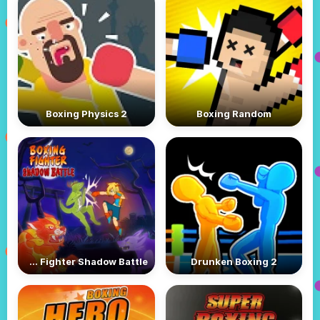
Boxing Physics 2
Boxing Random
Boxing Fighter Shadow Battle
Drunken Boxing 2