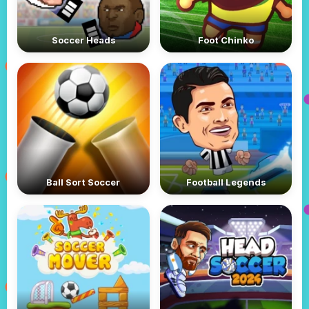
Soccer Heads
Foot Chinko
Ball Sort Soccer
Football Legends