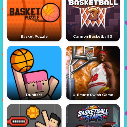
Basket Puzzle
Cannon Basketball 3
Dunkers
Ultimate Swish Game