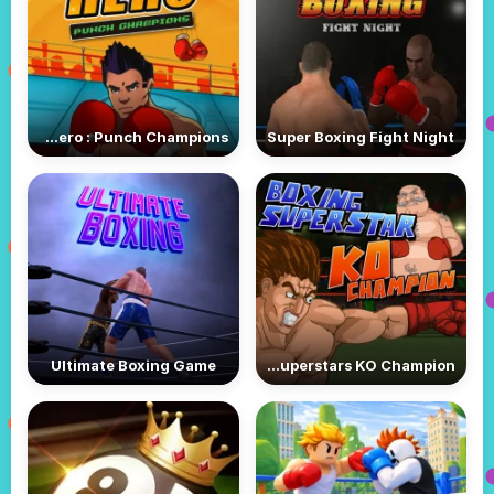
Boxing Hero : Punch Champions
Super Boxing Fight Night
Ultimate Boxing Game
Boxing Superstars KO Champion