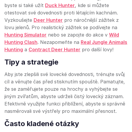
byste si také užít
Duck Hunter
, kde si můžete
otestovat své dovednosti proti létajícím kachnám.
Vyzkoušejte
Deer Hunter
pro náročnější zážitek z
lovu jelenů. Pro realistický zážitek se podívejte na
Hunting Simulator
nebo se zapojte do akce v
Wild
Hunting Clash
. Nezapomeňte na
Real Jungle Animals
Hunting
a
Contract Deer Hunter
pro další lovy!
Tipy a strategie
Aby jste zlepšili své lovecké dovednosti, trénujte svůj
cíl a věnujte čas před stisknutím spouště. Pamatujte,
že se zaměřujete pouze na hrochy a vyhýbejte se
jiným zvířatům, abyste udrželi čistý lovecký záznam.
Efektivně využijte funkci přiblížení, abyste si správně
nasměrovali své výstřely pro maximální přesnost.
Často kladené otázky