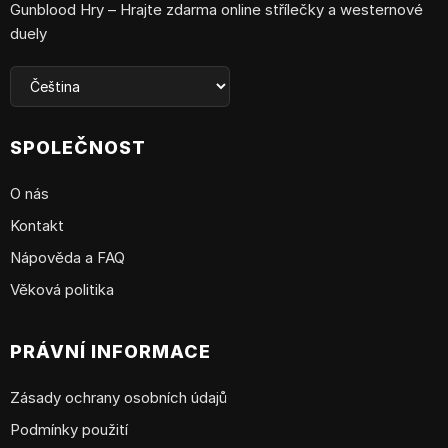
Gunblood Hry – Hrajte zdarma online střílečky a westernové
duely
SPOLEČNOST
O nás
Kontakt
Nápověda a FAQ
Věková politika
PRÁVNÍ INFORMACE
Zásady ochrany osobních údajů
Podmínky použití