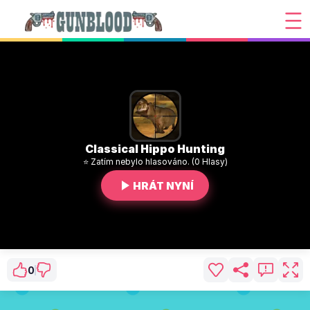
Classical Hippo Hunting
⭐ Zatím nebylo hlasováno. (0 Hlasy)
HRÁT NYNÍ
0