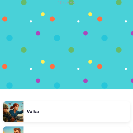
REKLAMA
Válka