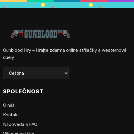
Gunblood Hry – Hrajte zdarma online střílečky a westernové
duely
SPOLEČNOST
O nás
Kontakt
Nápověda a FAQ
Věková politika