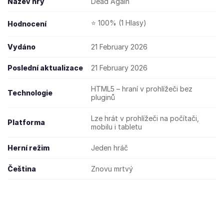
Název hry
Dead Again
⭐ 100% (1 Hlasy)
Hodnocení
Vydáno
21 February 2026
Poslední aktualizace
21 February 2026
HTML5 – hraní v prohlížeči bez
Technologie
pluginů
Lze hrát v prohlížeči na počítači,
Platforma
mobilu i tabletu
Herní režim
Jeden hráč
Čeština
Znovu mrtvý