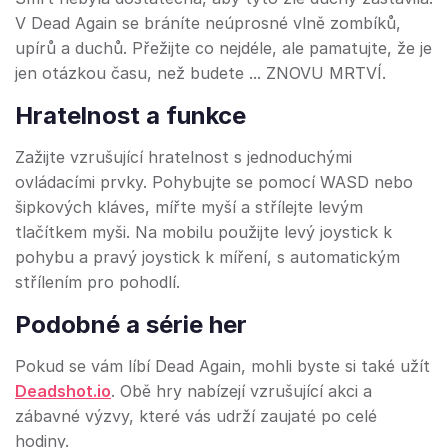
V Dead Again se bráníte neúprosné vlně zombíků,
upírů a duchů. Přežijte co nejdéle, ale pamatujte, že je
jen otázkou času, než budete ... ZNOVU MRTVÍ.
Hratelnost a funkce
Zažijte vzrušující hratelnost s jednoduchými
ovládacími prvky. Pohybujte se pomocí WASD nebo
šipkových kláves, mířte myší a střílejte levým
tlačítkem myši. Na mobilu použijte levý joystick k
pohybu a pravý joystick k míření, s automatickým
střílením pro pohodlí.
Podobné a série her
Pokud se vám líbí Dead Again, mohli byste si také užít
Deadshot.io
. Obě hry nabízejí vzrušující akci a
zábavné výzvy, které vás udrží zaujaté po celé
hodiny.