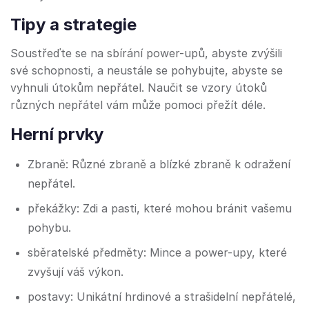
Tipy a strategie
Soustřeďte se na sbírání power-upů, abyste zvýšili
své schopnosti, a neustále se pohybujte, abyste se
vyhnuli útokům nepřátel. Naučit se vzory útoků
různých nepřátel vám může pomoci přežít déle.
Herní prvky
Zbraně: Různé zbraně a blízké zbraně k odražení
nepřátel.
překážky: Zdi a pasti, které mohou bránit vašemu
pohybu.
sběratelské předměty: Mince a power-upy, které
zvyšují váš výkon.
postavy: Unikátní hrdinové a strašidelní nepřátelé,