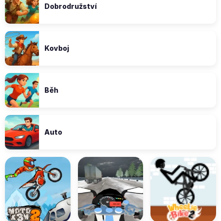
Dobrodružství
Kovboj
Běh
Auto