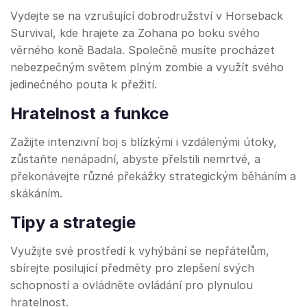
Vydejte se na vzrušující dobrodružství v Horseback
Survival, kde hrajete za Zohana po boku svého
věrného koně Badala. Společně musíte procházet
nebezpečným světem plným zombie a využít svého
jedinečného pouta k přežití.
Hratelnost a funkce
Zažijte intenzivní boj s blízkými i vzdálenými útoky,
zůstaňte nenápadní, abyste přelstili nemrtvé, a
překonávejte různé překážky strategickým běháním a
skákáním.
Tipy a strategie
Využijte své prostředí k vyhýbání se nepřátelům,
sbírejte posilující předměty pro zlepšení svých
schopností a ovládněte ovládání pro plynulou
hratelnost.