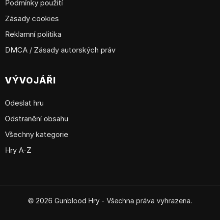
Podmínky použití
Zásady cookies
Reklamní politika
DMCA / Zásady autorských práv
VÝVOJÁŘI
Odeslat hru
Odstranění obsahu
Všechny kategorie
Hry A-Z
© 2026 Gunblood Hry - Všechna práva vyhrazena.