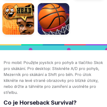
Pro mobil: Použijte joystick pro pohyb a tlačítko Skok
pro skákání. Pro desktop: Stiskněte A/D pro pohyb,
Mezerník pro skákání a Shift pro běh. Pro útok
klikněte na levé straně obrazovky pro blízké útoky,
nebo držte a táhněte pro zamíření a uvolněte pro
střelbu.
Co je Horseback Survival?