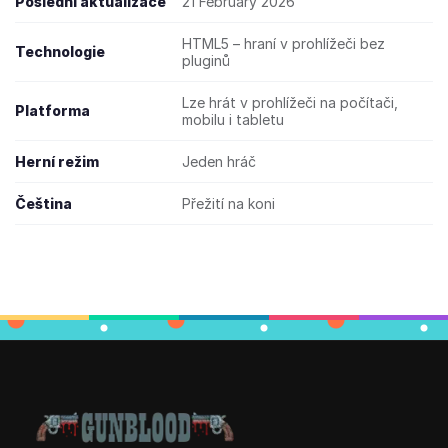
Poslední aktualizace
21 February 2026
HTML5 – hraní v prohlížeči bez
Technologie
pluginů
Lze hrát v prohlížeči na počítači,
Platforma
mobilu i tabletu
Herní režim
Jeden hráč
Čeština
Přežití na koni