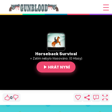
Horseback Survival
⭐ Zatím nebylo hlasováno. (0 Hlasy)
HRÁT NYNÍ
0