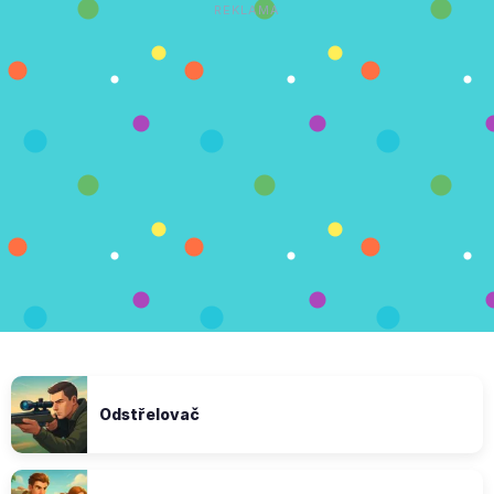
REKLAMA
Odstřelovač