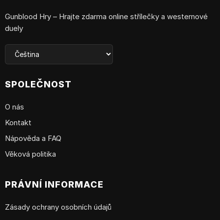
Gunblood Hry – Hrajte zdarma online střílečky a westernové
duely
SPOLEČNOST
O nás
Kontakt
Nápověda a FAQ
Věková politika
PRÁVNÍ INFORMACE
Zásady ochrany osobních údajů