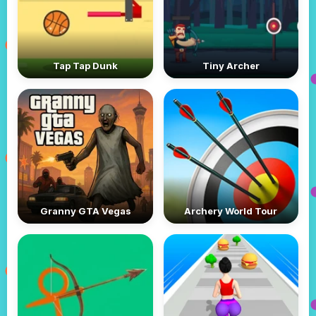
Tap Tap Dunk
Tiny Archer
Granny GTA Vegas
Archery World Tour