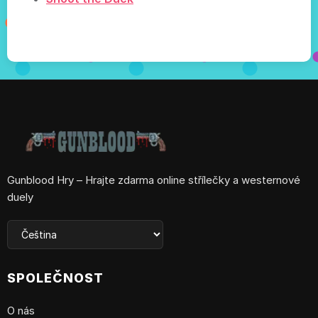
Gunblood Hry – Hrajte zdarma online střílečky a westernové
duely
SPOLEČNOST
O nás