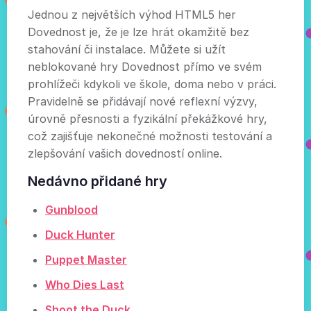
Jednou z největších výhod HTML5 her
Dovednost je, že je lze hrát okamžitě bez
stahování či instalace. Můžete si užít
neblokované hry Dovednost přímo ve svém
prohlížeči kdykoli ve škole, doma nebo v práci.
Pravidelně se přidávají nové reflexní výzvy,
úrovně přesnosti a fyzikální překážkové hry,
což zajišťuje nekonečné možnosti testování a
zlepšování vašich dovedností online.
Nedávno přidané hry
Gunblood
Duck Hunter
Puppet Master
Who Dies Last
Shoot the Duck