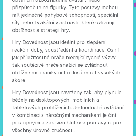
přizpůsobitelné figurky. Tyto postavy mohou
mít jedinečné pohybové schopnosti, speciální
síly nebo fyzikální vlastnosti, které ovlivňují
obtížnost a strategii hry.
Hry Dovednost jsou ideální pro zlepšení
reakční doby, soustředění a koordinace. Oslní
jak příležitostné hráče hledající rychlé výzvy,
tak soutěživé hráče snažící se zvládnout
obtížné mechaniky nebo dosáhnout vysokých
skóre.
Hry Dovednost jsou navrženy tak, aby plynule
běžely na desktopových, mobilních a
tabletových prohlížečích. Jednoduché ovládání
v kombinaci s náročnými mechanikami je činí
přístupnými a zároveň hluboce poutavými pro
všechny úrovně zručnosti.