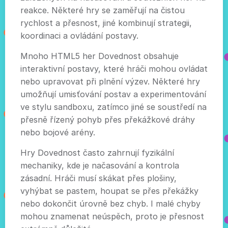
reakce. Některé hry se zaměřují na čistou
rychlost a přesnost, jiné kombinují strategii,
koordinaci a ovládání postavy.
Mnoho HTML5 her Dovednost obsahuje
interaktivní postavy, které hráči mohou ovládat
nebo upravovat při plnění výzev. Některé hry
umožňují umisťování postav a experimentování
ve stylu sandboxu, zatímco jiné se soustředí na
přesně řízený pohyb přes překážkové dráhy
nebo bojové arény.
Hry Dovednost často zahrnují fyzikální
mechaniky, kde je načasování a kontrola
zásadní. Hráči musí skákat přes plošiny,
vyhýbat se pastem, houpat se přes překážky
nebo dokončit úrovně bez chyb. I malé chyby
mohou znamenat neúspěch, proto je přesnost