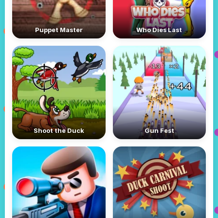
Puppet Master
Who Dies Last
Shoot the Duck
Gun Fest