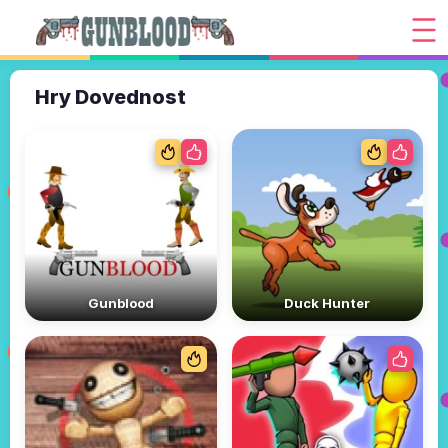
Hry Dovednost
Gunblood
Duck Hunter