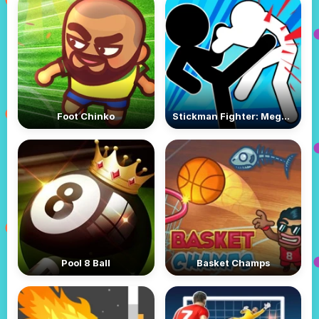
Foot Chinko
Stickman Fighter: Mega Brawl
Pool 8 Ball
Basket Champs