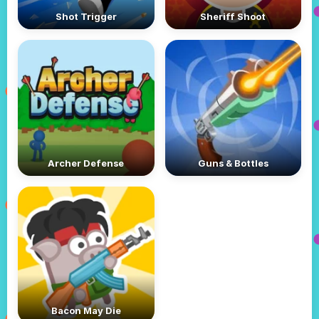
Shot Trigger
Sheriff Shoot
Archer Defense
Guns & Bottles
Bacon May Die