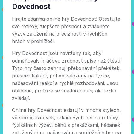
Dovednost
Hrajte zdarma online hry Dovednost! Otestujte
své reflexy, zlepšete přesnost a zvládněte
výzvy založené na preciznosti v rychlých
hrách v prohlížeči.
Hry Dovednost jsou navrženy tak, aby
odměňovaly hráčovu zručnost spíše než štěstí.
Tyto hry často zahrnují překonávání překážek,
přesné skákání, pohyb založený na fyzice,
načasování reakcí a rychlé rozhodování. Jsou
oblíbené, protože se snadno naučí, ale těžko
zvládají.
Online hry Dovednost existují v mnoha stylech,
včetně plošinovek, arkádových her na reflexy,
fyzikálních výzev, běhů s překážkami, hádanek
založených na načasování a soutěžních her na