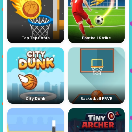
Tap Tap Shots
Football Strike
City Dunk
Basketball FRVR