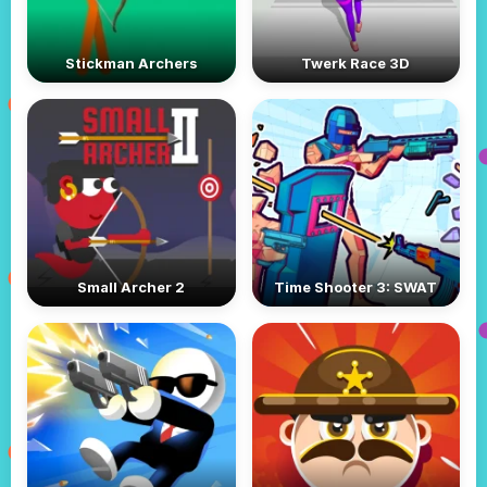
Stickman Archers
Twerk Race 3D
Small Archer 2
Time Shooter 3: SWAT