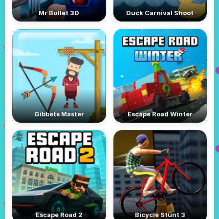
Mr Bullet 3D
Duck Carnival Shoot
Gibbets Master
Escape Road Winter
Escape Road 2
Bicycle Stunt 3