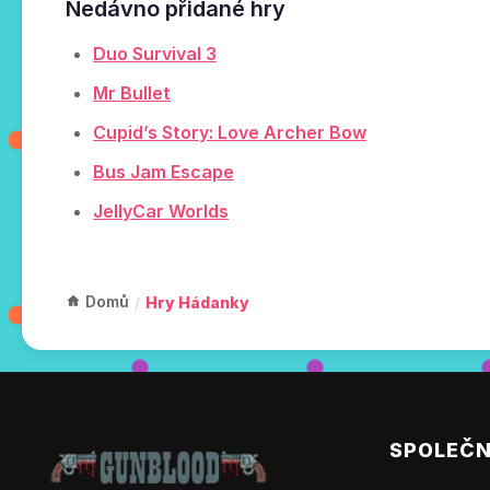
Nedávno přidané hry
Duo Survival 3
Mr Bullet
Cupid’s Story: Love Archer Bow
Bus Jam Escape
JellyCar Worlds
Domů
/
Hry Hádanky
SPOLEČ