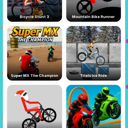
Bicycle Stunt 3
Mountain Bike Runner
Super MX The Champion
Trials Ice Ride