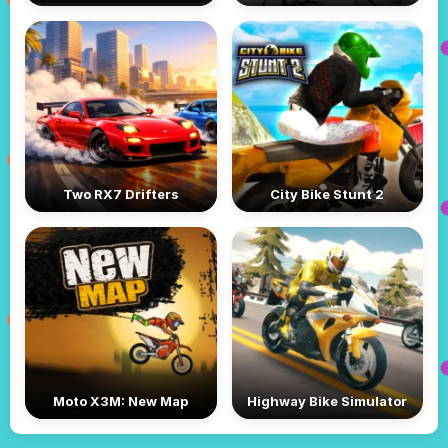
Two RX7 Drifters
City Bike Stunt 2
Moto X3M: New Map
Highway Bike Simulator