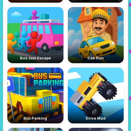
Bus Jam Escape
Cab Run
Bus Parking
Drive Mad