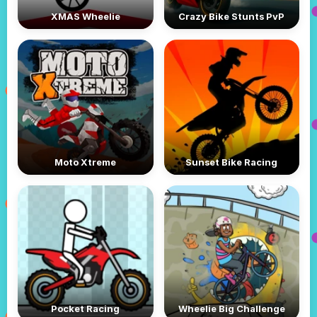
XMAS Wheelie
Crazy Bike Stunts PvP
Moto Xtreme
Sunset Bike Racing
Pocket Racing
Wheelie Big Challenge