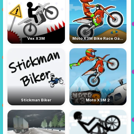
Vex X3M
Moto X3M Bike Race Game
Stickman Biker
Moto X3M 2