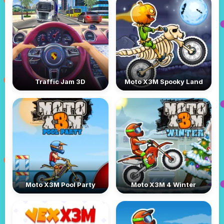
Traffic Jam 3D
Moto X3M Spooky Land
Moto X3M Pool Party
Moto X3M 4 Winter