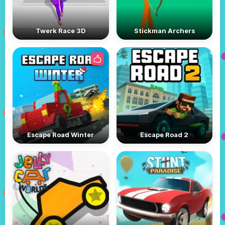
Twerk Race 3D
Stickman Archers
Escape Road Winter
Escape Road 2