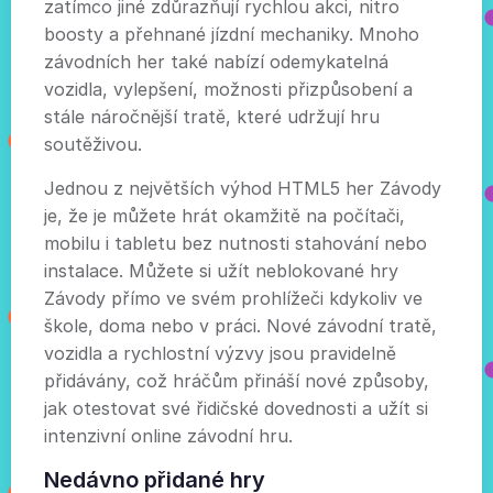
zatímco jiné zdůrazňují rychlou akci, nitro
boosty a přehnané jízdní mechaniky. Mnoho
závodních her také nabízí odemykatelná
vozidla, vylepšení, možnosti přizpůsobení a
stále náročnější tratě, které udržují hru
soutěživou.
Jednou z největších výhod HTML5 her Závody
je, že je můžete hrát okamžitě na počítači,
mobilu i tabletu bez nutnosti stahování nebo
instalace. Můžete si užít neblokované hry
Závody přímo ve svém prohlížeči kdykoliv ve
škole, doma nebo v práci. Nové závodní tratě,
vozidla a rychlostní výzvy jsou pravidelně
přidávány, což hráčům přináší nové způsoby,
jak otestovat své řidičské dovednosti a užít si
intenzivní online závodní hru.
Nedávno přidané hry