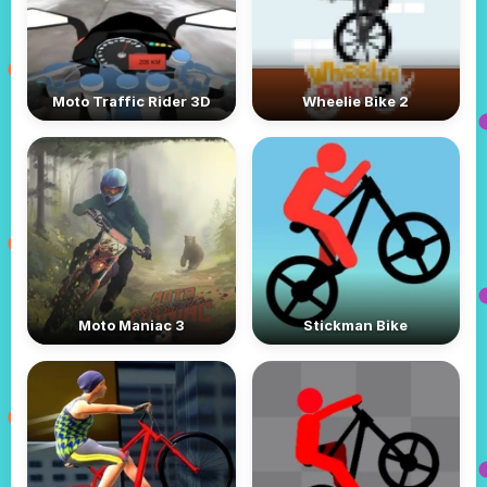
Moto Traffic Rider 3D
Wheelie Bike 2
Moto Maniac 3
Stickman Bike