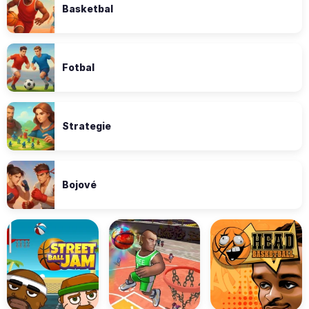
Basketbal
Fotbal
Strategie
Bojové