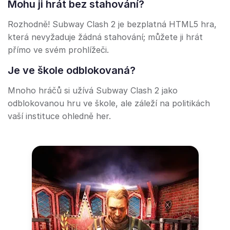
Mohu ji hrát bez stahování?
Rozhodně! Subway Clash 2 je bezplatná HTML5 hra,
která nevyžaduje žádná stahování; můžete ji hrát
přímo ve svém prohlížeči.
Je ve škole odblokovaná?
Mnoho hráčů si užívá Subway Clash 2 jako
odblokovanou hru ve škole, ale záleží na politikách
vaší instituce ohledně her.