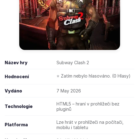
Název hry
Subway Clash 2
⭐ Zatím nebylo hlasováno. (0 Hlasy)
Hodnocení
Vydáno
7 May 2026
HTML5 – hraní v prohlížeči bez
Technologie
pluginů
Lze hrát v prohlížeči na počítači,
Platforma
mobilu i tabletu