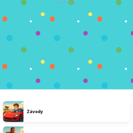
REKLAMA
Závody