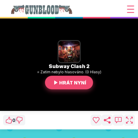
Subway Clash 2
⭐ Zatím nebylo hlasováno. (0 Hlasy)
HRÁT NYNÍ
0