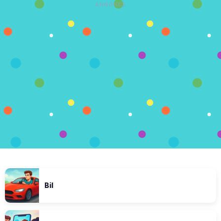
ANNONCE
Bil