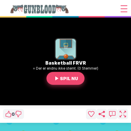
Basketball FRVR
⭐ Der er endnu ikke stemt. (0 Stemmer)
SPIL NU
0