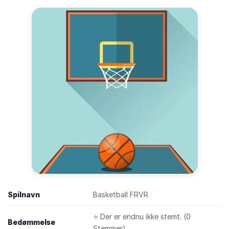
Spilnavn
Basketball FRVR
⭐ Der er endnu ikke stemt. (0
Bedømmelse
Stemmer)