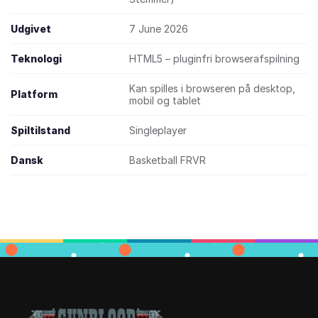
Udgivet
7 June 2026
Teknologi
HTML5 – pluginfri browserafspilning
Kan spilles i browseren på desktop,
Platform
mobil og tablet
Spiltilstand
Singleplayer
Dansk
Basketball FRVR