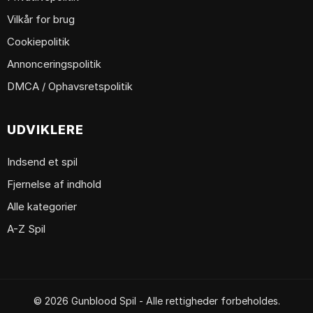
Vilkår for brug
Cookiepolitik
Annonceringspolitik
DMCA / Ophavsretspolitik
UDVIKLERE
Indsend et spil
Fjernelse af indhold
Alle kategorier
A-Z Spil
© 2026 Gunblood Spil - Alle rettigheder forbeholdes.