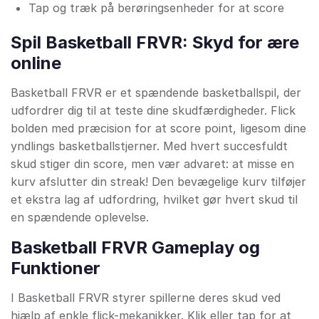
Tap og træk på berøringsenheder for at score
Spil Basketball FRVR: Skyd for ære
online
Basketball FRVR er et spændende basketballspil, der
udfordrer dig til at teste dine skudfærdigheder. Flick
bolden med præcision for at score point, ligesom dine
yndlings basketballstjerner. Med hvert succesfuldt
skud stiger din score, men vær advaret: at misse en
kurv afslutter din streak! Den bevægelige kurv tilføjer
et ekstra lag af udfordring, hvilket gør hvert skud til
en spændende oplevelse.
Basketball FRVR Gameplay og
Funktioner
I Basketball FRVR styrer spillerne deres skud ved
hjælp af enkle flick-mekanikker. Klik eller tap for at