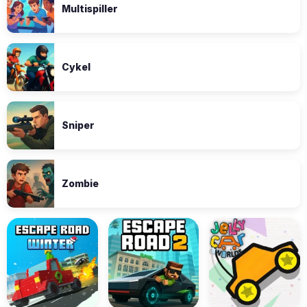
Multispiller
Cykel
Sniper
Zombie