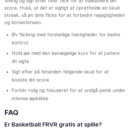
timing og sigt efter hver flick for at maksimere din
score. Husk, at det er vigtigt at opretholde en skud
streak, så øv dine flicks for at forbedre nøjagtigheden
og konsistensen.
Øv flicking med forskellige hastigheder for bedre
kontrol
Hold øje med den bevægelige kurv for at justere
dit sigte
Sigt efter på hinanden følgende skud for at
booste din score
Forbliv rolig og fokuseret for at undgå panik under
intense øjeblikke
FAQ
Er Basketball FRVR gratis at spille?