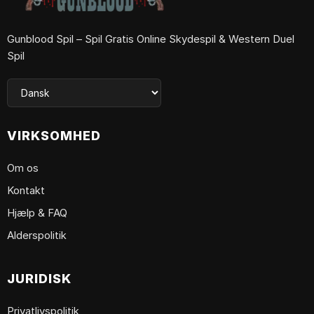
Gunblood Spil – Spil Gratis Online Skydespil & Western Duel
Spil
VIRKSOMHED
Om os
Kontakt
Hjælp & FAQ
Alderspolitik
JURIDISK
Privatlivspolitik