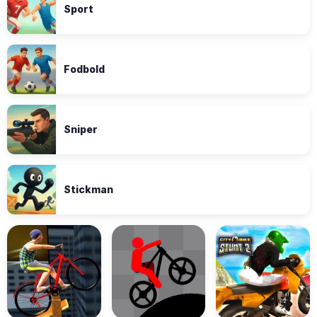
Sport
Fodbold
Sniper
Stickman