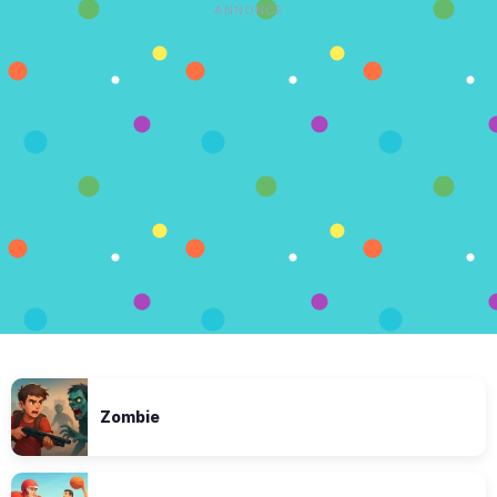
ANNONCE
Zombie