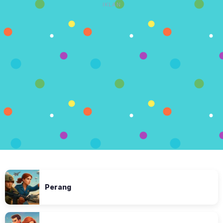
IKLAN
Perang