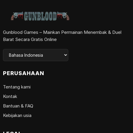
Gunblood Games – Mainkan Permainan Menembak & Duel
Barat Secara Gratis Online
PERUSAHAAN
Tentang kami
Kontak
Bantuan & FAQ
Kebijakan usia