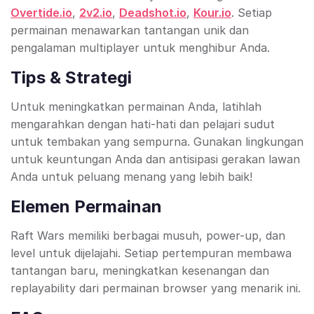
Overtide.io
,
2v2.io
,
Deadshot.io
,
Kour.io
. Setiap
permainan menawarkan tantangan unik dan
pengalaman multiplayer untuk menghibur Anda.
Tips & Strategi
Untuk meningkatkan permainan Anda, latihlah
mengarahkan dengan hati-hati dan pelajari sudut
untuk tembakan yang sempurna. Gunakan lingkungan
untuk keuntungan Anda dan antisipasi gerakan lawan
Anda untuk peluang menang yang lebih baik!
Elemen Permainan
Raft Wars memiliki berbagai musuh, power-up, dan
level untuk dijelajahi. Setiap pertempuran membawa
tantangan baru, meningkatkan kesenangan dan
replayability dari permainan browser yang menarik ini.