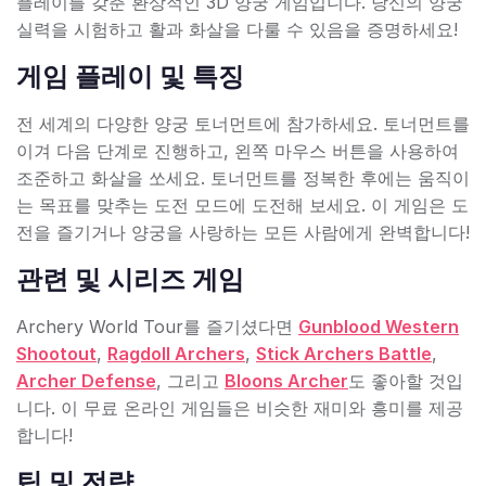
플레이를 갖춘 환상적인 3D 양궁 게임입니다. 당신의 양궁
실력을 시험하고 활과 화살을 다룰 수 있음을 증명하세요!
게임 플레이 및 특징
전 세계의 다양한 양궁 토너먼트에 참가하세요. 토너먼트를
이겨 다음 단계로 진행하고, 왼쪽 마우스 버튼을 사용하여
조준하고 화살을 쏘세요. 토너먼트를 정복한 후에는 움직이
는 목표를 맞추는 도전 모드에 도전해 보세요. 이 게임은 도
전을 즐기거나 양궁을 사랑하는 모든 사람에게 완벽합니다!
관련 및 시리즈 게임
Archery World Tour를 즐기셨다면
Gunblood Western
Shootout
,
Ragdoll Archers
,
Stick Archers Battle
,
Archer Defense
, 그리고
Bloons Archer
도 좋아할 것입
니다. 이 무료 온라인 게임들은 비슷한 재미와 흥미를 제공
합니다!
팁 및 전략