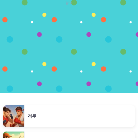
광고
격투