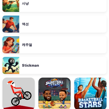
사냥
액션
캐주얼
Stickman