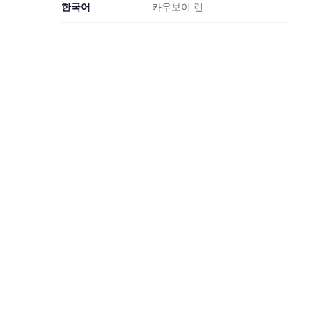
한국어
카우보이 런