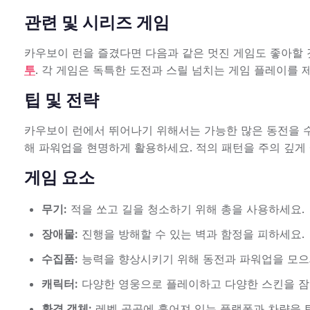
관련 및 시리즈 게임
카우보이 런을 즐겼다면 다음과 같은 멋진 게임도 좋아할
투
. 각 게임은 독특한 도전과 스릴 넘치는 게임 플레이를 
팁 및 전략
카우보이 런에서 뛰어나기 위해서는 가능한 많은 동전을 수
해 파워업을 현명하게 활용하세요. 적의 패턴을 주의 깊게
게임 요소
무기:
적을 쏘고 길을 청소하기 위해 총을 사용하세요.
장애물:
진행을 방해할 수 있는 벽과 함정을 피하세요.
수집품:
능력을 향상시키기 위해 동전과 파워업을 모으
캐릭터:
다양한 영웅으로 플레이하고 다양한 스킨을 잠
환경 객체:
레벨 곳곳에 흩어져 있는 플랫폼과 차량을 