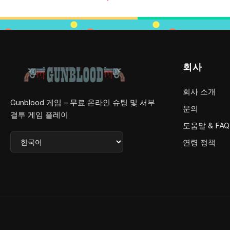
회사
회사 소개
Gunblood 게임 – 무료 온라인 슈팅 및 서부
문의
결투 게임 플레이
도움말 & FAQ
연령 정책