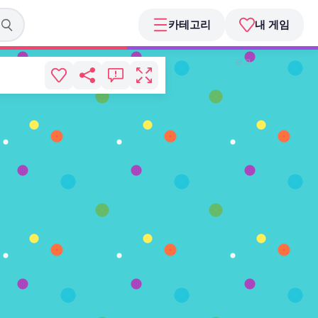
카테고리
내 게임
광고