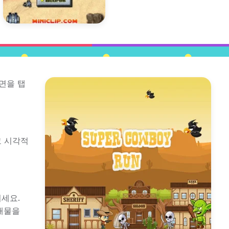
면을 탭
고 시각적
세요.
애물을