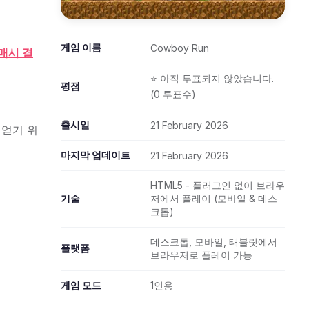
게임 이름
Cowboy Run
매시 결
⭐ 아직 투표되지 않았습니다.
평점
(0 투표수)
출시일
21 February 2026
 얻기 위
마지막 업데이트
21 February 2026
HTML5 - 플러그인 없이 브라우
기술
저에서 플레이 (모바일 & 데스
크톱)
데스크톱, 모바일, 태블릿에서
플랫폼
브라우저로 플레이 가능
게임 모드
1인용