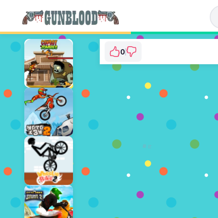
0
Cowboy Run
⭐ 아직 투표되지 않았습니다. (0 
지금 플레이
광고