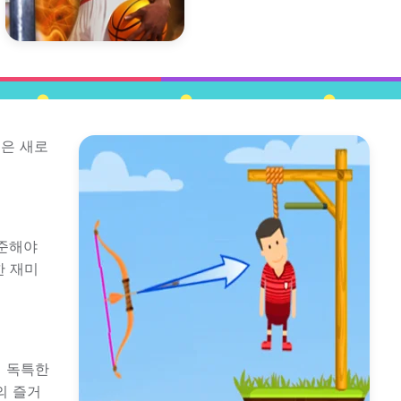
벨은 새로
조준해야
한 재미
때 독특한
의 즐거