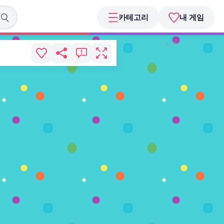
카테고리
내 게임
광고