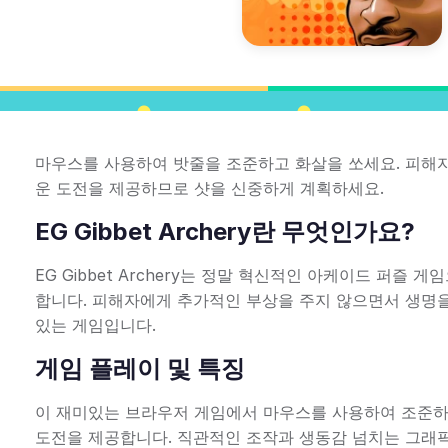
마우스를 사용하여 밧줄을 조준하고 화살을 쏘세요. 피해자
운 도전을 제공하므로 샷을 신중하게 계획하세요.
EG Gibbet Archery란 무엇인가요?
EG Gibbet Archery는 정말 혁신적인 아케이드 퍼
합니다. 피해자에게 추가적인 부상을 주지 않으면서 생명을
있는 게임입니다.
게임 플레이 및 특징
이 재미있는 브라우저 게임에서 마우스를 사용하여 조준하고
도전을 제공합니다. 직관적인 조작과 생동감 넘치는 그래픽으로 