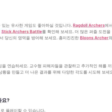
갈 수 있는 유사한 게임도 좋아하실 것입니다.
Ragdoll Archers
에서
는
Stick Archers Battle
를 확인해 보세요. 더 많은 퍼즐 도전을
서 당신의 영역을 방어해 보세요. 흥미진진한
Bloons Archer
와
 타이밍을 연습하세요. 교수형 피해자들을 관찰하고 추가적인 해를 
상황을 만들고 더 나은 결과를 위해 다양한 각도를 시도해 보세요
나요?
무료로 플레이할 수 있습니다.