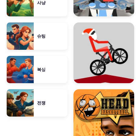
사냥
슈팅
복싱
전쟁