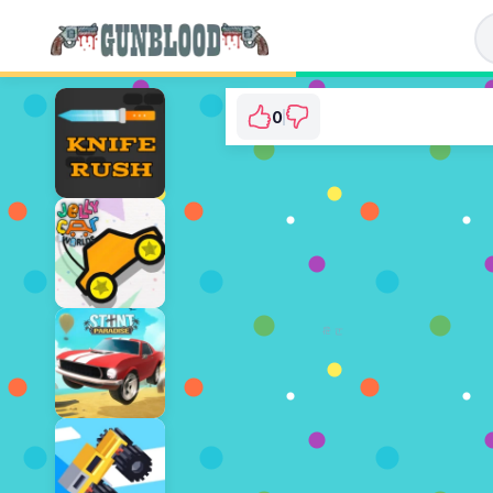
0
Knife Smash
⭐ 아직 투표되지 않았습니다. (0 
지금 플레이
광고