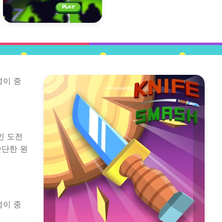
성이 중
인 도전
간단한 원
성이 중