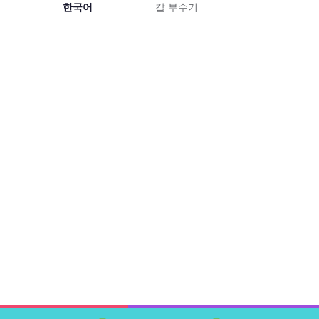
한국어
칼 부수기