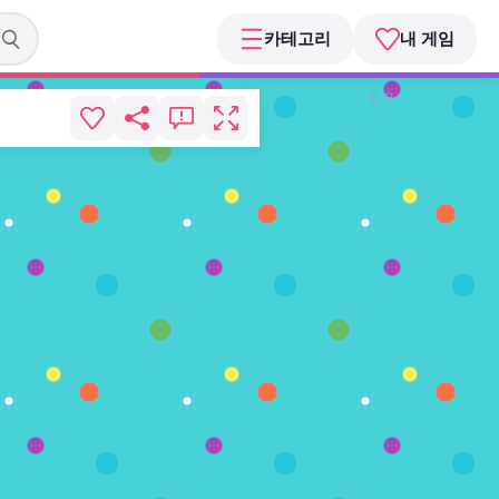
카테고리
내 게임
광고