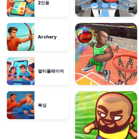
2인용
Archery
멀티플레이어
복싱