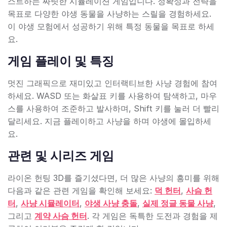
스트하는 짜릿한 시뮬레이션 게임입니다. 정확성과 전략을
목표로 다양한 야생 동물을 사냥하는 스릴을 경험하세요.
이 야생 모험에서 성공하기 위해 특정 동물을 목표로 하세
요.
게임 플레이 및 특징
멋진 그래픽으로 재미있고 인터랙티브한 사냥 경험에 참여
하세요. WASD 또는 화살표 키를 사용하여 탐색하고, 마우
스를 사용하여 조준하고 발사하며, Shift 키를 눌러 더 빨리
달리세요. 지금 플레이하고 사냥을 하며 야생에 몰입하세
요.
관련 및 시리즈 게임
라이온 헌팅 3D를 즐기셨다면, 더 많은 사냥의 흥미를 위해
다음과 같은 관련 게임을 확인해 보세요:
덕 헌터
,
사슴 헌
터
,
사냥 시뮬레이터
,
야생 사냥 충돌
,
실제 정글 동물 사냥
,
그리고
계약 사슴 헌터
. 각 게임은 독특한 도전과 경험을 제