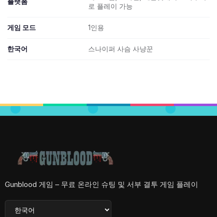
플랫폼
로 플레이 가능
게임 모드
1인용
한국어
스나이퍼 사슴 사냥꾼
Gunblood 게임 – 무료 온라인 슈팅 및 서부 결투 게임 플레이