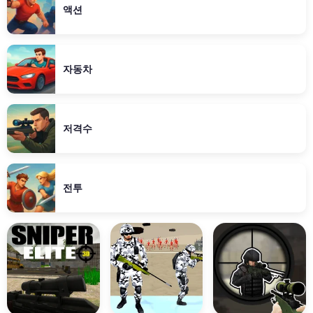
액션
자동차
저격수
전투