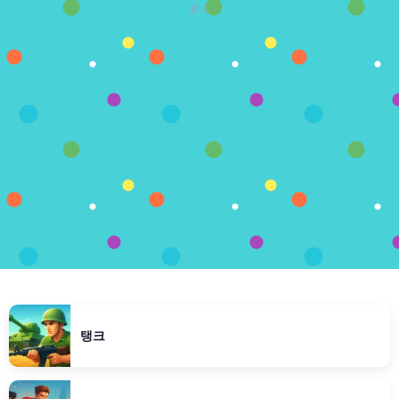
광고
탱크