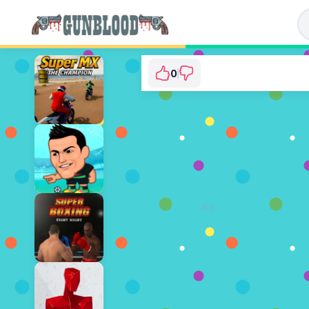
0
Super Sniper Missi
⭐ 아직 투표되지 않았습니다. (0 
지금 플레이
광고