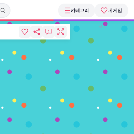
카테고리
내 게임
광고