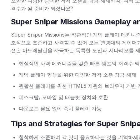
포함한 다양한 강력한 저격 소총을 잠금 해제하며, 여러 
격수가 될 준비가 되셨나요?
Super Sniper Missions Gameplay a
Super Sniper Missions는 직관적인 게임 플레이
조작으로 조준하고 사격할 수 있어 모든 연령대의 게이머가
션은 아드레날린을 자극하는 독특한 도전과 시나리오를 
현실적인 사격 메커니즘을 갖춘 빠른 템포의 저격수 
게임 플레이 향상을 위한 다양한 저격 소총 잠금 해제
원활한 플레이를 위한 HTML5 지원의 브라우저 기반 
데스크탑, 모바일 및 태블릿 장치와 호환
다운로드 필요 없이 즉시 플레이 가능
Tips and Strategies for Super Snip
침착하게 조준하여 각 샷이 중요하다는 것을 기억하세