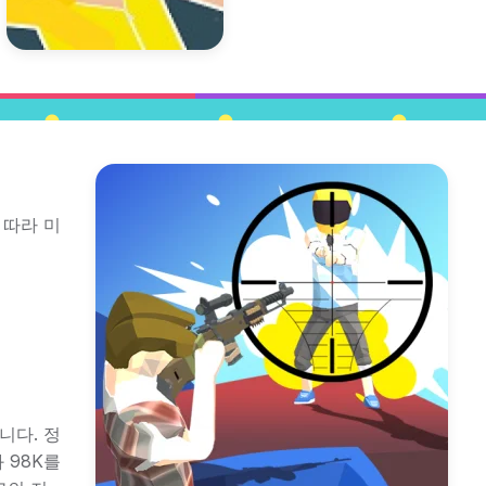
 따라 미
니다. 정
 98K를