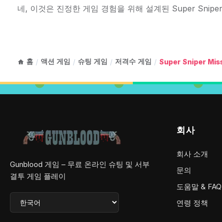
네, 이것은 진정한 게임 경험을 위해 설계된 Super Sniper
홈
액션 게임
슈팅 게임
저격수 게임
/
/
/
/
Super Sniper Mis
회사
회사 소개
Gunblood 게임 – 무료 온라인 슈팅 및 서부
문의
결투 게임 플레이
도움말 & FAQ
연령 정책