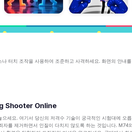
! 마우스나 터치 조작을 사용하여 조준하고 사격하세요. 화면의 안내를
ng Shooter Online
을 들여놓으세요. 여기서 당신의 저격수 기술이 궁극적인 시험대에 오릅
죄자를 제거하면서 인질이 다치지 않도록 하는 것입니다. M74와