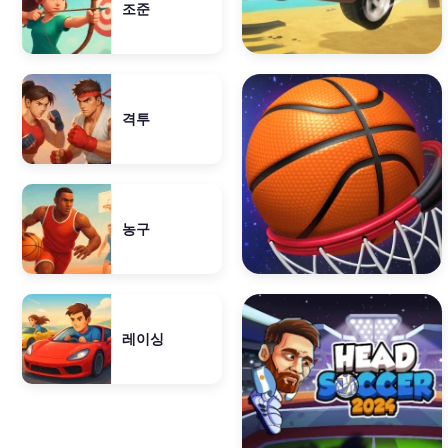
조준
격투
농구
레이싱