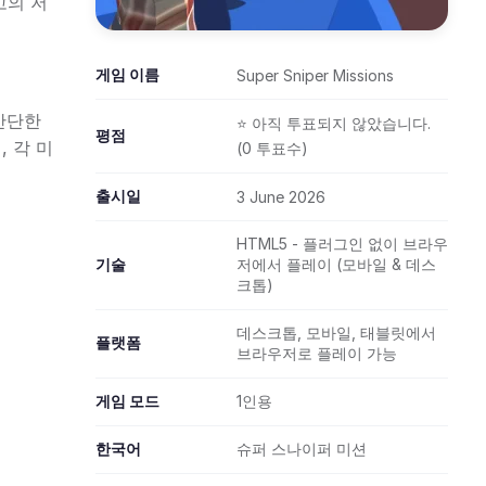
고의 저
게임 이름
Super Sniper Missions
 간단한
⭐ 아직 투표되지 않았습니다.
평점
 각 미
(0 투표수)
출시일
3 June 2026
HTML5 - 플러그인 없이 브라우
기술
저에서 플레이 (모바일 & 데스
크톱)
데스크톱, 모바일, 태블릿에서
플랫폼
브라우저로 플레이 가능
게임 모드
1인용
한국어
슈퍼 스나이퍼 미션