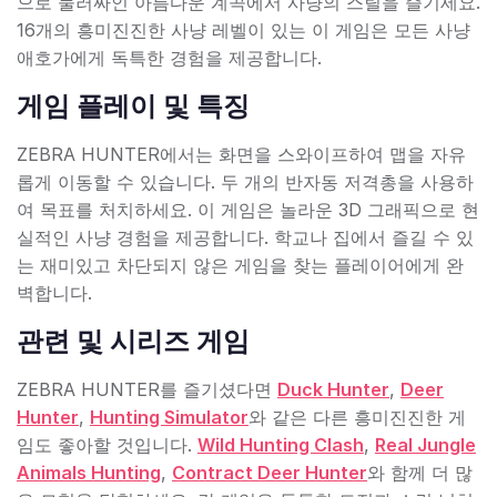
으로 둘러싸인 아름다운 계곡에서 사냥의 스릴을 즐기세요.
16개의 흥미진진한 사냥 레벨이 있는 이 게임은 모든 사냥
애호가에게 독특한 경험을 제공합니다.
게임 플레이 및 특징
ZEBRA HUNTER에서는 화면을 스와이프하여 맵을 자유
롭게 이동할 수 있습니다. 두 개의 반자동 저격총을 사용하
여 목표를 처치하세요. 이 게임은 놀라운 3D 그래픽으로 현
실적인 사냥 경험을 제공합니다. 학교나 집에서 즐길 수 있
는 재미있고 차단되지 않은 게임을 찾는 플레이어에게 완
벽합니다.
관련 및 시리즈 게임
ZEBRA HUNTER를 즐기셨다면
Duck Hunter
,
Deer
Hunter
,
Hunting Simulator
와 같은 다른 흥미진진한 게
임도 좋아할 것입니다.
Wild Hunting Clash
,
Real Jungle
Animals Hunting
,
Contract Deer Hunter
와 함께 더 많