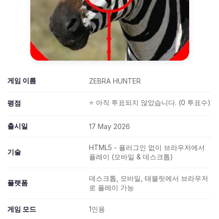
게임 이름
ZEBRA HUNTER
⭐ 아직 투표되지 않았습니다. (0 투표수)
평점
출시일
17 May 2026
HTML5 - 플러그인 없이 브라우저에서
기술
플레이 (모바일 & 데스크톱)
데스크톱, 모바일, 태블릿에서 브라우저
플랫폼
로 플레이 가능
게임 모드
1인용