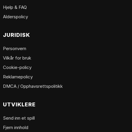
Hjelp & FAQ
Alderspolicy
JURIDISK
Personvern
Vilkår for bruk
Cookie-policy
Reklamepolicy
DMCA / Opphavsrettspolitikk
UTVIKLERE
Send inn et spill
Fjern innhold