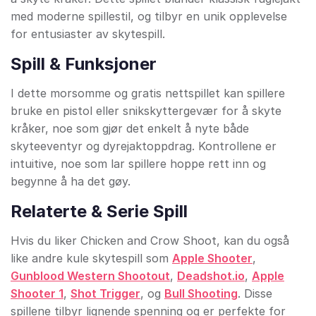
med moderne spillestil, og tilbyr en unik opplevelse
for entusiaster av skytespill.
Spill & Funksjoner
I dette morsomme og gratis nettspillet kan spillere
bruke en pistol eller snikskyttergevær for å skyte
kråker, noe som gjør det enkelt å nyte både
skyteeventyr og dyrejaktoppdrag. Kontrollene er
intuitive, noe som lar spillere hoppe rett inn og
begynne å ha det gøy.
Relaterte & Serie Spill
Hvis du liker Chicken and Crow Shoot, kan du også
like andre kule skytespill som
Apple Shooter
,
Gunblood Western Shootout
,
Deadshot.io
,
Apple
Shooter 1
,
Shot Trigger
, og
Bull Shooting
. Disse
spillene tilbyr lignende spenning og er perfekte for