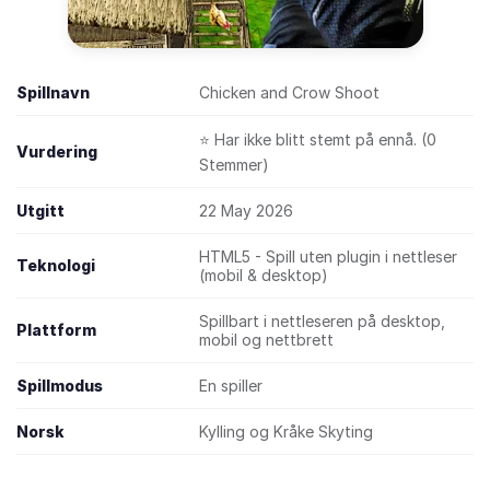
Spillnavn
Chicken and Crow Shoot
⭐ Har ikke blitt stemt på ennå. (0
Vurdering
Stemmer)
Utgitt
22 May 2026
HTML5 - Spill uten plugin i nettleser
Teknologi
(mobil & desktop)
Spillbart i nettleseren på desktop,
Plattform
mobil og nettbrett
Spillmodus
En spiller
Norsk
Kylling og Kråke Skyting