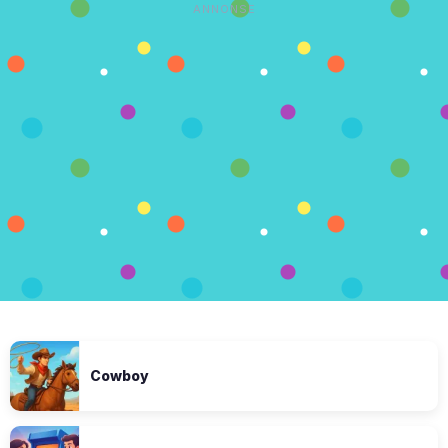
ANNONSE
Cowboy