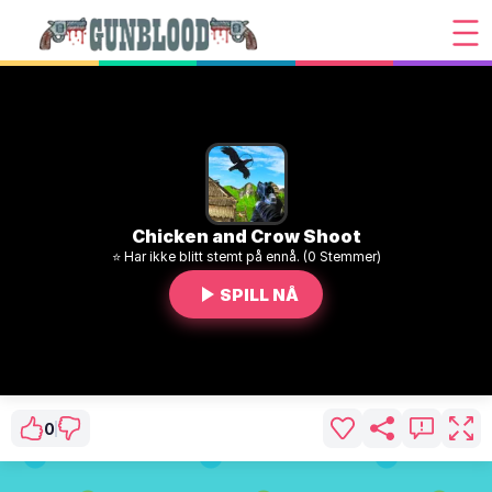
Chicken and Crow Shoot
⭐ Har ikke blitt stemt på ennå. (0 Stemmer)
SPILL NÅ
0