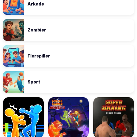
Arkade
Zombier
Flerspiller
Sport