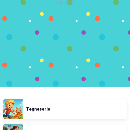
ANNONSE
Tegneserie