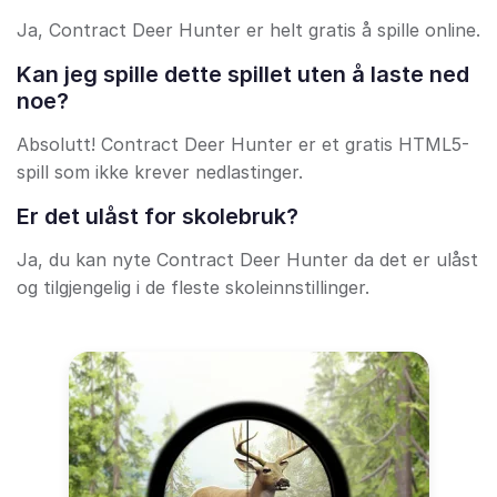
Ja, Contract Deer Hunter er helt gratis å spille online.
Kan jeg spille dette spillet uten å laste ned
noe?
Absolutt! Contract Deer Hunter er et gratis HTML5-
spill som ikke krever nedlastinger.
Er det ulåst for skolebruk?
Ja, du kan nyte Contract Deer Hunter da det er ulåst
og tilgjengelig i de fleste skoleinnstillinger.