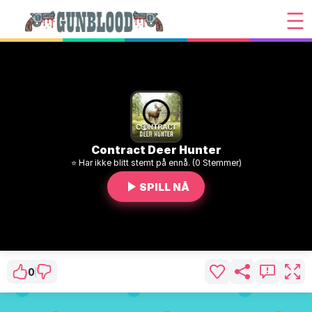
Contract Deer Hunter
⭐ Har ikke blitt stemt på ennå. (0 Stemmer)
SPILL NÅ
0