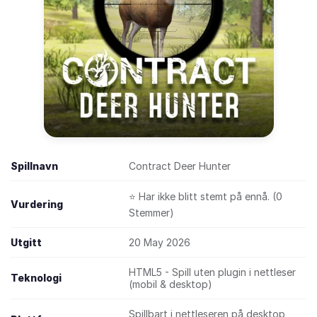
Spillnavn
Contract Deer Hunter
⭐ Har ikke blitt stemt på ennå. (0
Vurdering
Stemmer)
Utgitt
20 May 2026
HTML5 - Spill uten plugin i nettleser
Teknologi
(mobil & desktop)
Spillbart i nettleseren på desktop,