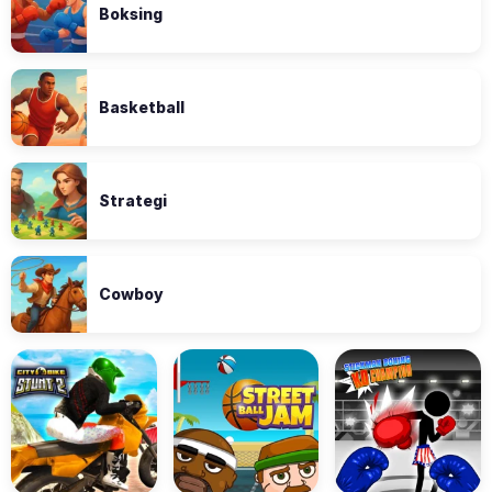
Boksing
Basketball
Strategi
Cowboy