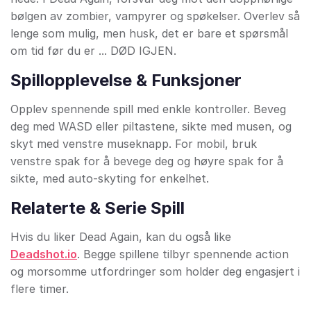
bølgen av zombier, vampyrer og spøkelser. Overlev så
lenge som mulig, men husk, det er bare et spørsmål
om tid før du er ... DØD IGJEN.
Spillopplevelse & Funksjoner
Opplev spennende spill med enkle kontroller. Beveg
deg med WASD eller piltastene, sikte med musen, og
skyt med venstre museknapp. For mobil, bruk
venstre spak for å bevege deg og høyre spak for å
sikte, med auto-skyting for enkelhet.
Relaterte & Serie Spill
Hvis du liker Dead Again, kan du også like
Deadshot.io
. Begge spillene tilbyr spennende action
og morsomme utfordringer som holder deg engasjert i
flere timer.