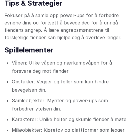
Tips & Strategier
Fokuser på å samle opp power-ups for å forbedre
evnene dine og fortsett å bevege deg for å unngå
fiendens angrep. Å lære angrepsmønstrene til
forskjellige fiender kan hjelpe deg å overleve lenger.
Spillelementer
Våpen: Ulike våpen og nærkampvåpen for å
forsvare deg mot fiender.
Obstakler: Vegger og feller som kan hindre
bevegelsen din.
Samleobjekter: Mynter og power-ups som
forbedrer ytelsen din.
Karakterer: Unike helter og skumle fiender å møte.
Miljøobjekter: Kjøretøy og plattformer som legger