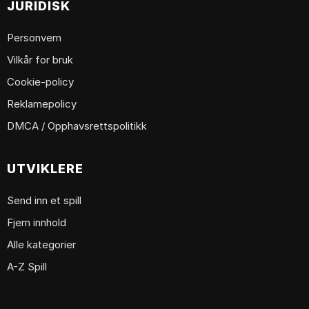
JURIDISK
Personvern
Vilkår for bruk
Cookie-policy
Reklamepolicy
DMCA / Opphavsrettspolitikk
UTVIKLERE
Send inn et spill
Fjern innhold
Alle kategorier
A-Z Spill