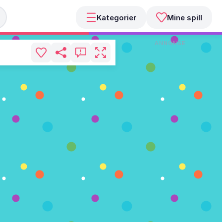
Kategorier
Mine spill
ANNONSE