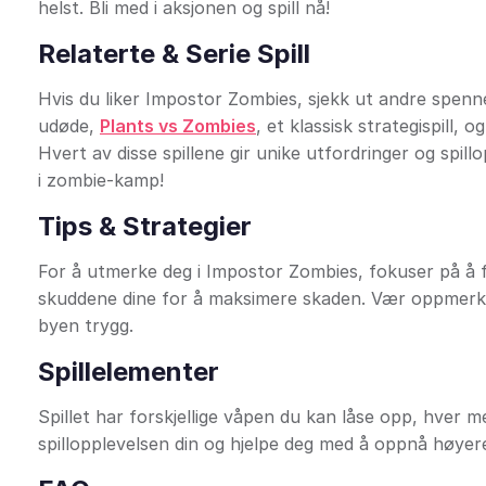
helst. Bli med i aksjonen og spill nå!
Relaterte & Serie Spill
Hvis du liker Impostor Zombies, sjekk ut andre spenn
udøde,
Plants vs Zombies
, et klassisk strategispill, o
Hvert av disse spillene gir unike utfordringer og spillo
i zombie-kamp!
Tips & Strategier
For å utmerke deg i Impostor Zombies, fokuser på å f
skuddene dine for å maksimere skaden. Vær oppmerks
byen trygg.
Spillelementer
Spillet har forskjellige våpen du kan låse opp, hver 
spillopplevelsen din og hjelpe deg med å oppnå høy