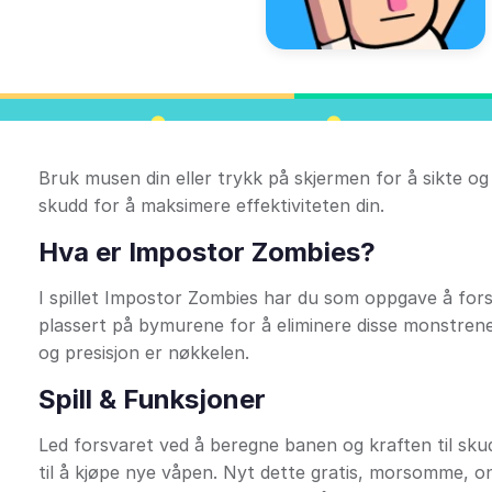
Bruk musen din eller trykk på skjermen for å sikte o
skudd for å maksimere effektiviteten din.
Hva er Impostor Zombies?
I spillet Impostor Zombies har du som oppgave å fors
plassert på bymurene for å eliminere disse monstren
og presisjon er nøkkelen.
Spill & Funksjoner
Led forsvaret ved å beregne banen og kraften til sku
til å kjøpe nye våpen. Nyt dette gratis, morsomme, onl