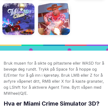
Bruk musen for å sikte og piltastene eller WASD for å
bevege deg rundt. Trykk på Space for å hoppe og
E/Enter for å gå inn i kjøretøy. Bruk LMB eller Z for å
avfyre våpenet ditt, RMB eller X for å kaste granater,
og LShift for å aktivere Agent Time. Bytt våpen med
MWheel/Q/E.
Hva er Miami Crime Simulator 3D?