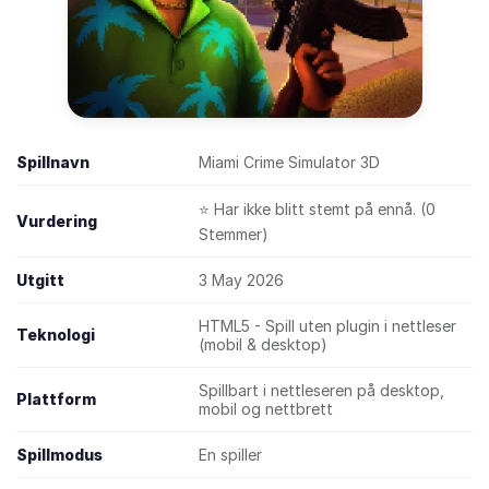
Spillnavn
Miami Crime Simulator 3D
⭐ Har ikke blitt stemt på ennå. (0
Vurdering
Stemmer)
Utgitt
3 May 2026
HTML5 - Spill uten plugin i nettleser
Teknologi
(mobil & desktop)
Spillbart i nettleseren på desktop,
Plattform
mobil og nettbrett
Spillmodus
En spiller