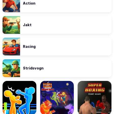
Action
Jakt
Racing
Stridsvogn