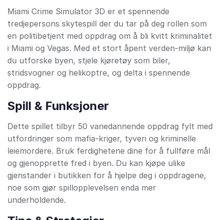
Miami Crime Simulator 3D er et spennende
tredjepersons skytespill der du tar på deg rollen som
en politibetjent med oppdrag om å bli kvitt kriminalitet
i Miami og Vegas. Med et stort åpent verden-miljø kan
du utforske byen, stjele kjøretøy som biler,
stridsvogner og helikoptre, og delta i spennende
oppdrag.
Spill & Funksjoner
Dette spillet tilbyr 50 vanedannende oppdrag fylt med
utfordringer som mafia-kriger, tyveri og kriminelle
leiemordere. Bruk ferdighetene dine for å fullføre mål
og gjenopprette fred i byen. Du kan kjøpe ulike
gjenstander i butikken for å hjelpe deg i oppdragene,
noe som gjør spillopplevelsen enda mer
underholdende.