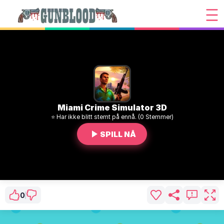
Miami Crime Simulator 3D
⭐ Har ikke blitt stemt på ennå. (0 Stemmer)
SPILL NÅ
0