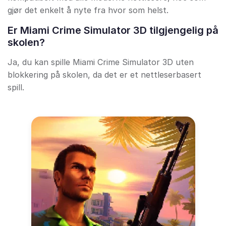
gjør det enkelt å nyte fra hvor som helst.
Er Miami Crime Simulator 3D tilgjengelig på
skolen?
Ja, du kan spille Miami Crime Simulator 3D uten
blokkering på skolen, da det er et nettleserbasert
spill.