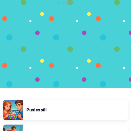
ANNONSE
Puslespill