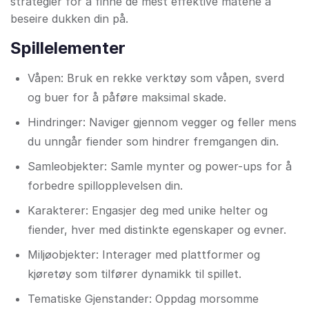
strategier for å finne de mest effektive måtene å
beseire dukken din på.
Spillelementer
Våpen: Bruk en rekke verktøy som våpen, sverd
og buer for å påføre maksimal skade.
Hindringer: Naviger gjennom vegger og feller mens
du unngår fiender som hindrer fremgangen din.
Samleobjekter: Samle mynter og power-ups for å
forbedre spillopplevelsen din.
Karakterer: Engasjer deg med unike helter og
fiender, hver med distinkte egenskaper og evner.
Miljøobjekter: Interager med plattformer og
kjøretøy som tilfører dynamikk til spillet.
Tematiske Gjenstander: Oppdag morsomme