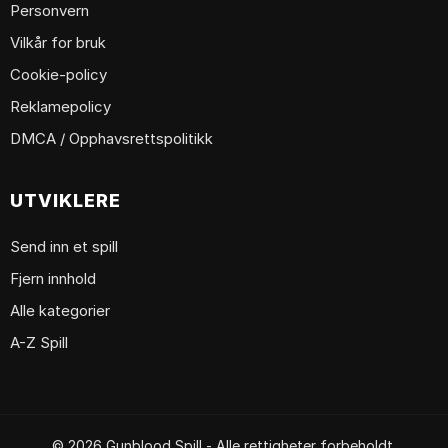
Personvern
Vilkår for bruk
Cookie-policy
Reklamepolicy
DMCA / Opphavsrettspolitikk
UTVIKLERE
Send inn et spill
Fjern innhold
Alle kategorier
A-Z Spill
© 2026 Gunblood Spill - Alle rettigheter forbeholdt.