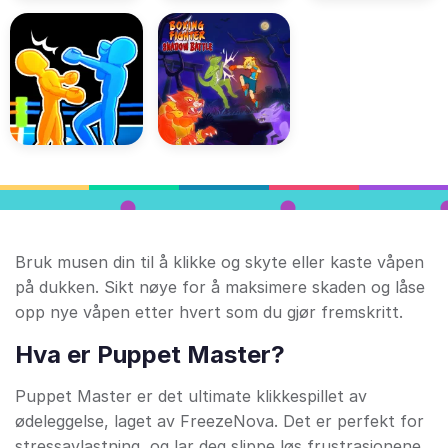
Bruk musen din til å klikke og skyte eller kaste våpen
på dukken. Sikt nøye for å maksimere skaden og låse
opp nye våpen etter hvert som du gjør fremskritt.
Hva er Puppet Master?
Puppet Master er det ultimate klikkespillet av
ødeleggelse, laget av FreezeNova. Det er perfekt for
stressavlastning, og lar deg slippe løs frustrasjonene