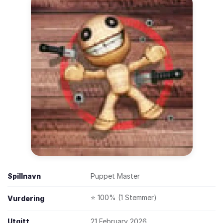
Spillnavn
Puppet Master
⭐ 100% (1 Stemmer)
Vurdering
Utgitt
21 February 2026