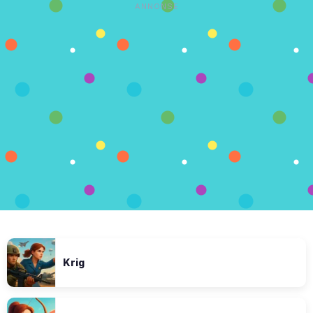
ANNONSE
Krig