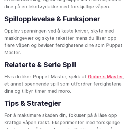
dine på en leketøydukke med forskjellige våpen.
Spillopplevelse & Funksjoner
Opplev spenningen ved å kaste kniver, skyte med
maskingevær og skyte raketter mens du låser opp
flere våpen og beviser ferdighetene dine som Puppet
Master.
Relaterte & Serie Spill
Hvis du liker Puppet Master, sjekk ut
Gibbets Master
,
et annet spennende spill som utfordrer ferdighetene
dine og tilbyr timer med moro.
Tips & Strategier
For å maksimere skaden din, fokuser på å låse opp
kraftige våpen raskt. Eksperimenter med forskjellige