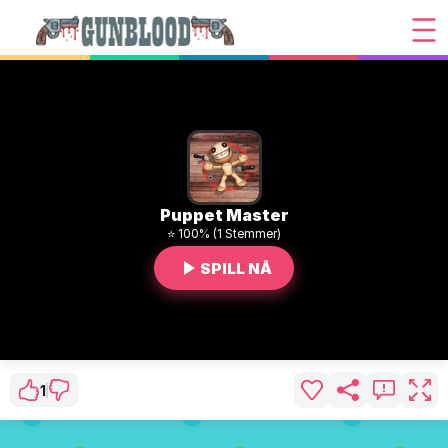
Puppet Master
⭐ 100% (1 Stemmer)
SPILL NÅ
1