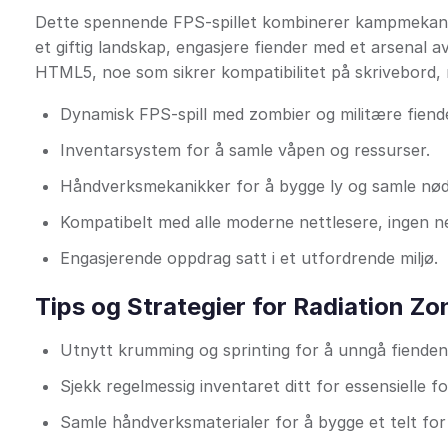
Dette spennende FPS-spillet kombinerer kampmekanik
et giftig landskap, engasjere fiender med et arsenal 
HTML5, noe som sikrer kompatibilitet på skrivebord, 
Dynamisk FPS-spill med zombier og militære fiend
Inventarsystem for å samle våpen og ressurser.
Håndverksmekanikker for å bygge ly og samle nød
Kompatibelt med alle moderne nettlesere, ingen n
Engasjerende oppdrag satt i et utfordrende miljø.
Tips og Strategier for Radiation Zo
Utnytt krumming og sprinting for å unngå fiendens
Sjekk regelmessig inventaret ditt for essensielle f
Samle håndverksmaterialer for å bygge et telt for