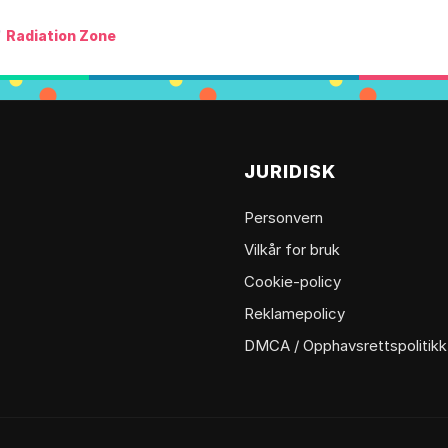
/
Radiation Zone
JURIDISK
Personvern
Vilkår for bruk
Cookie-policy
Reklamepolicy
DMCA / Opphavsrettspolitikk