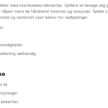
ker med overlevelses-elementer. Spillere vil bevege seg
av våpen mens de håndterer inventar og ressurser. Spillet s
mobil og nettbrett uten behov for nedlastinger.
er.
vendigheter.
edlasting nødvendig.
ne
 ild.
orsyninger.
 sikkerhet.