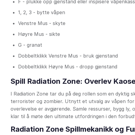
F - plukke opp gjenstand eller inspisere våpenkas
1, 2, 3 - bytte våpen
Venstre Mus - skyte
Høyre Mus - sikte
G - granat
Dobbeltklikk Venstre Mus - bruk gjenstand
Dobbeltklikk Høyre Mus - dropp gjenstand
Spill Radiation Zone: Overlev Kaose
I Radiation Zone tar du på deg rollen som en dyktig 
terrorister og zombier. Utnytt et utvalg av våpen f
overlevelse er avgjørende. Samle ressurser, bygg ly, 
klar til å møte den ultimate utfordringen i den forbu
Radiation Zone Spillmekanikk og F