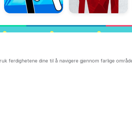
ruk ferdighetene dine til å navigere gjennom farlige områd