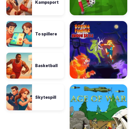
Kampsport
To spillere
Basketball
Skytespill