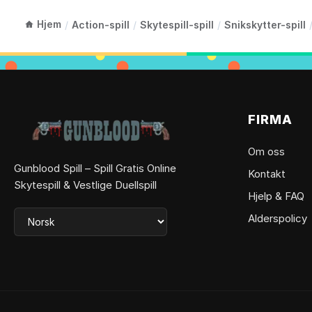
Hjem
/
Action-spill
/
Skytespill-spill
/
Snikskytter-spill
FIRMA
Om oss
Gunblood Spill – Spill Gratis Online
Kontakt
Skytespill & Vestlige Duellspill
Hjelp & FAQ
Alderspolicy