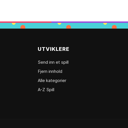
UTVIKLERE
Send inn et spill
Fjern innhold
Alle kategorier
A-Z Spill