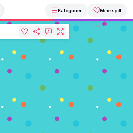
Kategorier
Mine spill
ANNONSE