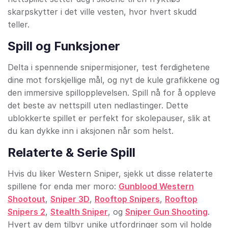
skarpskytter i det ville vesten, hvor hvert skudd
teller.
Spill og Funksjoner
Delta i spennende snipermisjoner, test ferdighetene
dine mot forskjellige mål, og nyt de kule grafikkene og
den immersive spillopplevelsen. Spill nå for å oppleve
det beste av nettspill uten nedlastinger. Dette
ublokkerte spillet er perfekt for skolepauser, slik at
du kan dykke inn i aksjonen når som helst.
Relaterte & Serie Spill
Hvis du liker Western Sniper, sjekk ut disse relaterte
spillene for enda mer moro:
Gunblood Western
Shootout
,
Sniper 3D
,
Rooftop Snipers
,
Rooftop
Snipers 2
,
Stealth Sniper
, og
Sniper Gun Shooting
.
Hvert av dem tilbyr unike utfordringer som vil holde