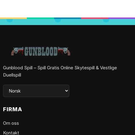
Gunblood Spill – Spill Gratis Online Skytespill & Vestlige
Duellspill
FIRMA
Om oss
Kontakt