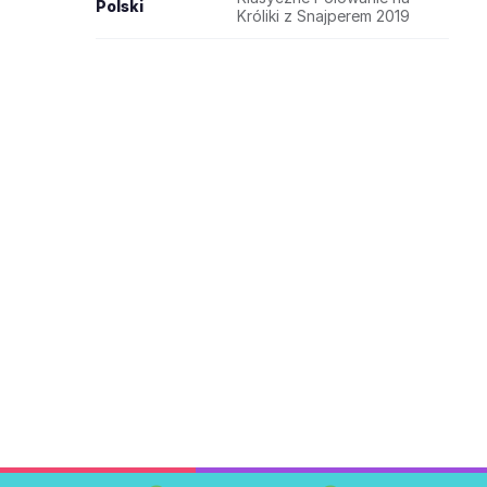
Polski
Króliki z Snajperem 2019