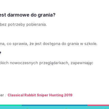
jest darmowe do grania?
 bez potrzeby pobierania.
na, co sprawia, że jest dostępna do grania w szkole.
?
stkich nowoczesnych przeglądarkach, zapewniając
per
/
Classical Rabbit Sniper Hunting 2019