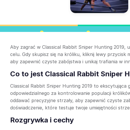
Aby zagrać w Classical Rabbit Sniper Hunting 2019,
celu. Gdy skupisz się na króliku, kliknij lewy przycisk
aby zapewnić czyste zabójstwa i unikaj trafiania w in
Co to jest Classical Rabbit Sniper 
Classical Rabbit Sniper Hunting 2019 to ekscytująca g
odpowiedzialnego za kontrolowanie populacji królików
oddawać precyzyjne strzały, aby zapewnić czyste za
doświadczenie, które testuje twoje umiejętności strze
Rozgrywka i cechy