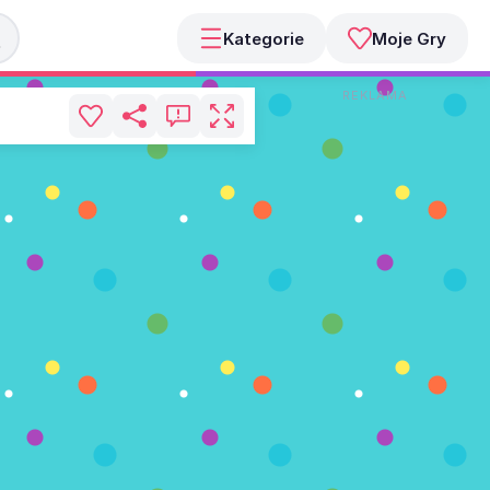
Kategorie
Moje Gry
REKLAMA