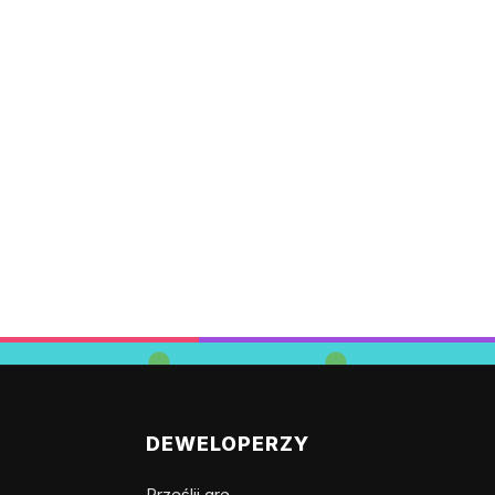
DEWELOPERZY
Prześlij grę