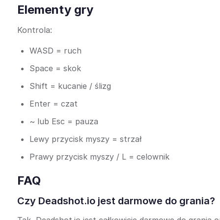
Elementy gry
Kontrola:
WASD = ruch
Space = skok
Shift = kucanie / ślizg
Enter = czat
~ lub Esc = pauza
Lewy przycisk myszy = strzał
Prawy przycisk myszy / L = celownik
FAQ
Czy Deadshot.io jest darmowe do grania?