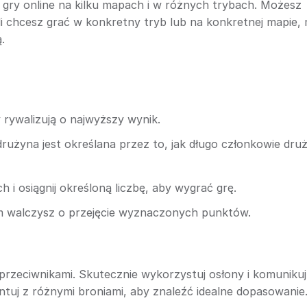
do gry online na kilku mapach i w różnych trybach. Możesz
eśli chcesz grać w konkretny tryb lub na konkretnej mapie
.
ywalizują o najwyższy wynik.
użyna jest określana przez to, jak długo członkowie dru
ch i osiągnij określoną liczbę, aby wygrać grę.
m walczysz o przejęcie wyznaczonych punktów.
przeciwnikami. Skutecznie wykorzystuj osłony i komunikuj 
tuj z różnymi broniami, aby znaleźć idealne dopasowanie