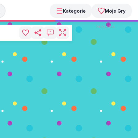
Kategorie
Moje Gry
REKLAMA