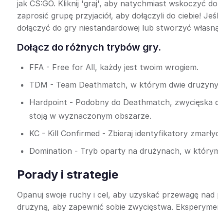
jak CS:GO. Kliknij 'graj', aby natychmiast wskoczyć 
zaprosić grupę przyjaciół, aby dołączyli do ciebie! J
dołączyć do gry niestandardowej lub stworzyć własną
Dołącz do różnych trybów gry.
FFA - Free for All, każdy jest twoim wrogiem.
TDM - Team Deathmatch, w którym dwie drużyny r
Hardpoint - Podobny do Deathmatch, zwycięska dr
stoją w wyznaczonym obszarze.
KC - Kill Confirmed - Zbieraj identyfikatory zmarły
Domination - Tryb oparty na drużynach, w który
Porady i strategie
Opanuj swoje ruchy i cel, aby uzyskać przewagę nad 
drużyną, aby zapewnić sobie zwycięstwa. Eksperymen