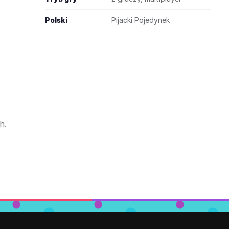
Polski
Pijacki Pojedynek
h.