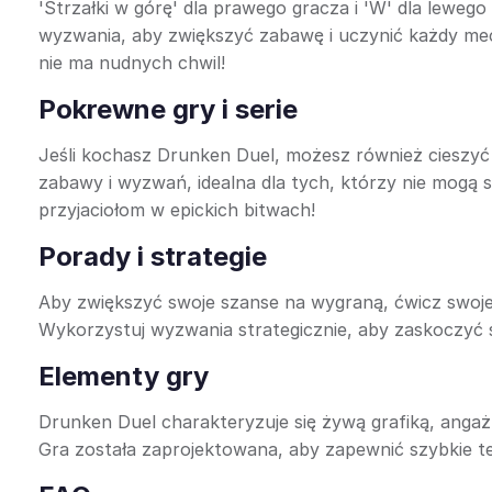
'Strzałki w górę' dla prawego gracza i 'W' dla leweg
wyzwania, aby zwiększyć zabawę i uczynić każdy me
nie ma nudnych chwil!
Pokrewne gry i serie
Jeśli kochasz Drunken Duel, możesz również cieszyć
zabawy i wyzwań, idealna dla tych, którzy nie mogą s
przyjaciołom w epickich bitwach!
Porady i strategie
Aby zwiększyć swoje szanse na wygraną, ćwicz swoje
Wykorzystuj wyzwania strategicznie, aby zaskoczyć s
Elementy gry
Drunken Duel charakteryzuje się żywą grafiką, angaż
Gra została zaprojektowana, aby zapewnić szybkie te