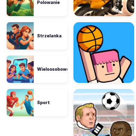
Polowanie
Strzelanka
Wieloosobowe
Sport