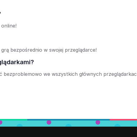
?
online!
 grą bezpośrednio w swojej przeglądarce!
glądarkami?
łać bezproblemowo we wszystkich głównych przeglądarkac