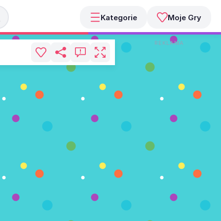
Kategorie
Moje Gry
REKLAMA