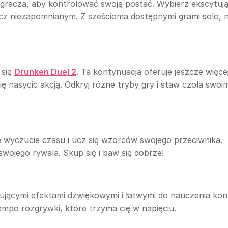
o gracza, aby kontrolować swoją postać. Wybierz ekscytuj
cz niezapomnianym. Z sześcioma dostępnymi grami solo, n
 się
Drunken Duel 2
. Ta kontynuacja oferuje jeszcze więce
ię nasycić akcją. Odkryj różne tryby gry i staw czoła swoi
 wyczucie czasu i ucz się wzorców swojego przeciwnika.
wojego rywala. Skup się i baw się dobrze!
ującymi efektami dźwiękowymi i łatwymi do nauczenia kon
mpo rozgrywki, które trzyma cię w napięciu.