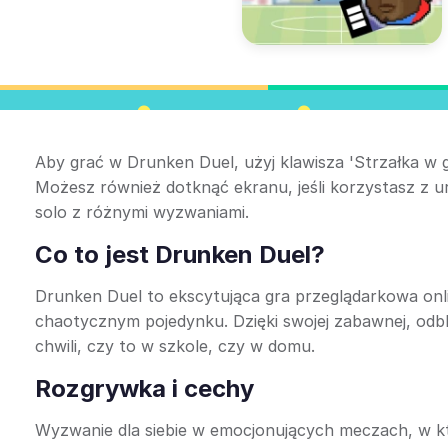
Aby grać w Drunken Duel, użyj klawisza 'Strzałka w g
Możesz również dotknąć ekranu, jeśli korzystasz z urz
solo z różnymi wyzwaniami.
Co to jest Drunken Duel?
Drunken Duel to ekscytująca gra przeglądarkowa onli
chaotycznym pojedynku. Dzięki swojej zabawnej, odbl
chwili, czy to w szkole, czy w domu.
Rozgrywka i cechy
Wyzwanie dla siebie w emocjonujących meczach, w kt