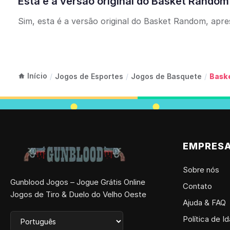
Esta é a versão original do Basket Random
Sim, esta é a versão original do Basket Random, apre
Início
/
Jogos de Esportes
/
Jogos de Basquete
/
Bask
EMPRES
Sobre nós
Gunblood Jogos – Jogue Grátis Online
Contato
Jogos de Tiro & Duelo do Velho Oeste
Ajuda & FAQ
Política de I