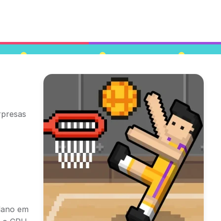
rpresas
plano em