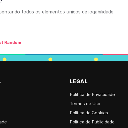
?
sentando todos os elementos únicos de jogabilidade.
et Random
A
LEGAL
Política de Privacidade
Termos de Uso
Política de Cookies
dade
Política de Publicidade