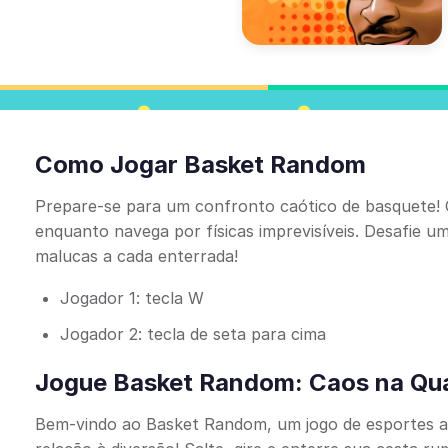
Como Jogar Basket Random
Prepare-se para um confronto caótico de basquete! 
enquanto navega por físicas imprevisíveis. Desafie 
malucas a cada enterrada!
Jogador 1: tecla W
Jogador 2: tecla de seta para cima
Jogue Basket Random: Caos na Qu
Bem-vindo ao Basket Random, um jogo de esportes ar