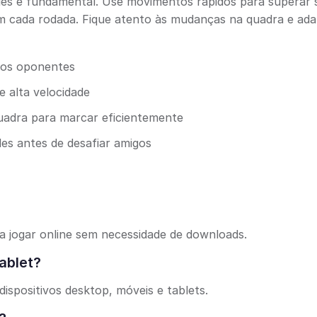
es é fundamental. Use movimentos rápidos para superar 
om cada rodada. Fique atento às mudanças na quadra e ad
 dos oponentes
e alta velocidade
uadra para marcar eficientemente
es antes de desafiar amigos
 jogar online sem necessidade de downloads.
ablet?
spositivos desktop, móveis e tablets.