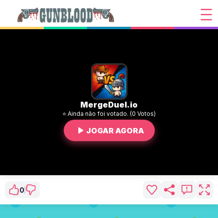
MergeDuel.io
⭐ Ainda não foi votado. (0 Votos)
JOGAR AGORA
0