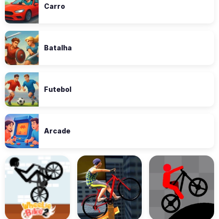
Carro
Batalha
Futebol
Arcade