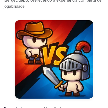
MergeDuel.io, oferecendo a experiência completa de
jogabilidade.