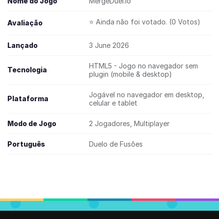
Nome do Jogo
MergeDuel.io
⭐ Ainda não foi votado. (0 Votos)
Avaliação
Lançado
3 June 2026
HTML5 - Jogo no navegador sem
Tecnologia
plugin (mobile & desktop)
Jogável no navegador em desktop,
Plataforma
celular e tablet
Modo de Jogo
2 Jogadores, Multiplayer
Português
Duelo de Fusões