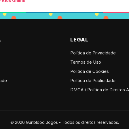
 Kick Online
A
LEGAL
Política de Privacidade
Termos de Uso
Política de Cookies
dade
Política de Publicidade
DMCA / Política de Direitos A
© 2026 Gunblood Jogos - Todos os direitos reservados.