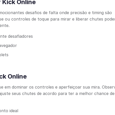
 Kick Online
mocionantes desafios de falta onde precisão e timing são
se ou controles de toque para mirar e liberar chutes pode
ente.
nte desafiadores
avegador
blets
ck Online
se em dominar os controles e aperfeiçoar sua mira. Obser
ajuste seus chutes de acordo para ter a melhor chance de
nto ideal