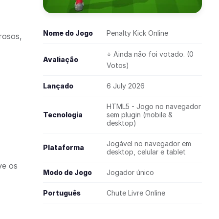
Nome do Jogo
Penalty Kick Online
rosos,
⭐ Ainda não foi votado. (0
Avaliação
Votos)
Lançado
6 July 2026
HTML5 - Jogo no navegador
Tecnologia
sem plugin (mobile &
desktop)
Jogável no navegador em
Plataforma
desktop, celular e tablet
ve os
Modo de Jogo
Jogador único
Português
Chute Livre Online