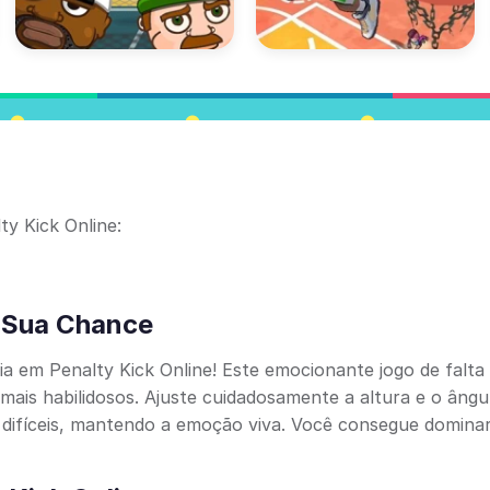
ty Kick Online:
e Sua Chance
ia em Penalty Kick Online! Este emocionante jogo de falta 
mais habilidosos. Ajuste cuidadosamente a altura e o ângu
 difíceis, mantendo a emoção viva. Você consegue domina