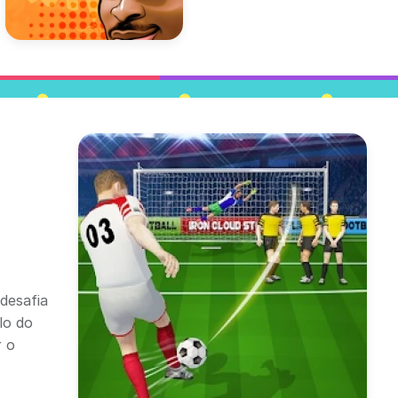
desafia
lo do
r o