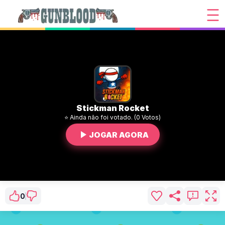
Stickman Rocket
⭐ Ainda não foi votado. (0 Votos)
JOGAR AGORA
0