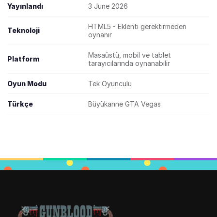
Yayınlandı
3 June 2026
HTML5 - Eklenti gerektirmeden
Teknoloji
oynanır
Masaüstü, mobil ve tablet
Platform
tarayıcılarında oynanabilir
Oyun Modu
Tek Oyunculu
Türkçe
Büyükanne GTA Vegas