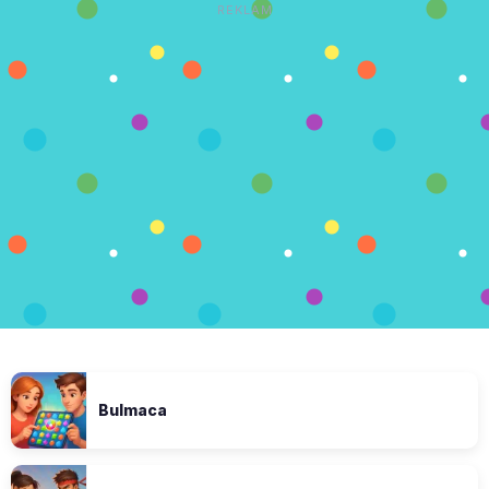
REKLAM
Bulmaca