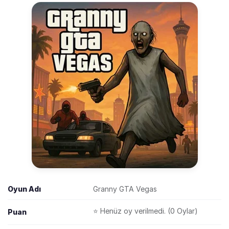
Oyun Adı
Granny GTA Vegas
⭐ Henüz oy verilmedi. (0 Oylar)
Puan