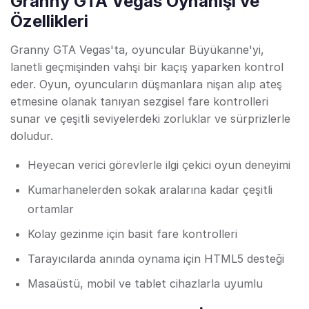
Granny GTA Vegas Oynanışı ve
Özellikleri
Granny GTA Vegas'ta, oyuncular Büyükanne'yi,
lanetli geçmişinden vahşi bir kaçış yaparken kontrol
eder. Oyun, oyuncuların düşmanlara nişan alıp ateş
etmesine olanak tanıyan sezgisel fare kontrolleri
sunar ve çeşitli seviyelerdeki zorluklar ve sürprizlerle
doludur.
Heyecan verici görevlerle ilgi çekici oyun deneyimi
Kumarhanelerden sokak aralarına kadar çeşitli
ortamlar
Kolay gezinme için basit fare kontrolleri
Tarayıcılarda anında oynama için HTML5 desteği
Masaüstü, mobil ve tablet cihazlarla uyumlu