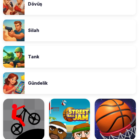
Dövüş
Silah
Tank
Gündelik