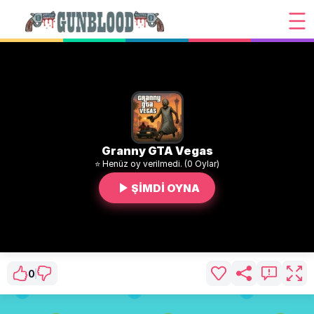
Granny GTA Vegas
⭐ Henüz oy verilmedi. (0 Oylar)
ŞİMDİ OYNA
0