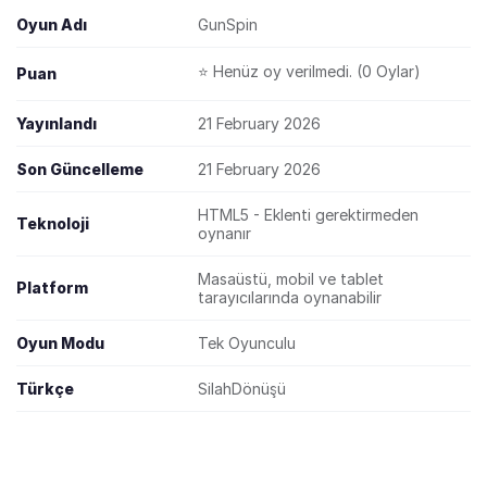
Oyun Adı
GunSpin
⭐ Henüz oy verilmedi. (0 Oylar)
Puan
Yayınlandı
21 February 2026
Son Güncelleme
21 February 2026
HTML5 - Eklenti gerektirmeden
Teknoloji
oynanır
Masaüstü, mobil ve tablet
Platform
tarayıcılarında oynanabilir
Oyun Modu
Tek Oyunculu
Türkçe
SilahDönüşü