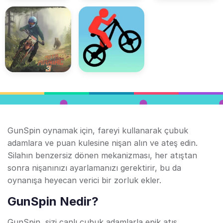
GunSpin oynamak için, fareyi kullanarak çubuk
adamlara ve puan kulesine nişan alın ve ateş edin.
Silahın benzersiz dönen mekanizması, her atıştan
sonra nişanınızı ayarlamanızı gerektirir, bu da
oynanışa heyecan verici bir zorluk ekler.
GunSpin Nedir?
GunSpin, sizi canlı çubuk adamlarla epik atış