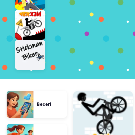
Beceri