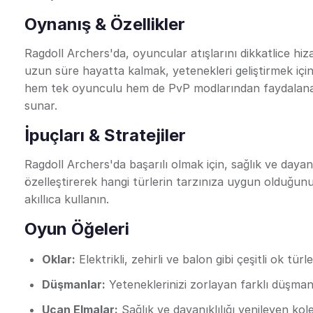
Oynanış & Özellikler
Ragdoll Archers'da, oyuncular atışlarını dikkatlice h
uzun süre hayatta kalmak, yetenekleri geliştirmek için
hem tek oyunculu hem de PvP modlarından faydalanar
sunar.
İpuçları & Stratejiler
Ragdoll Archers'da başarılı olmak için, sağlık ve dayan
özelleştirerek hangi türlerin tarzınıza uygun olduğunu 
akıllıca kullanın.
Oyun Öğeleri
Oklar:
Elektrikli, zehirli ve balon gibi çeşitli ok türleri
Düşmanlar:
Yeteneklerinizi zorlayan farklı düşmanl
Uçan Elmalar:
Sağlık ve dayanıklılığı yenileyen kol