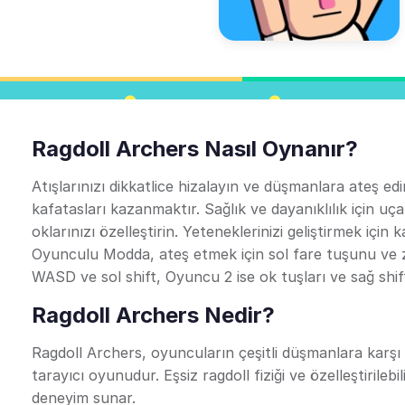
Ragdoll Archers Nasıl Oynanır?
Atışlarınızı dikkatlice hizalayın ve düşmanlara ateş
kafatasları kazanmaktır. Sağlık ve dayanıklılık için u
oklarınızı özelleştirin. Yeteneklerinizi geliştirmek için
Oyunculu Modda, ateş etmek için sol fare tuşunu ve 
WASD ve sol shift, Oyuncu 2 ise ok tuşları ve sağ shift
Ragdoll Archers Nedir?
Ragdoll Archers, oyuncuların çeşitli düşmanlara karşı o
tarayıcı oyunudur. Eşsiz ragdoll fiziği ve özelleştirilebi
deneyim sunar.