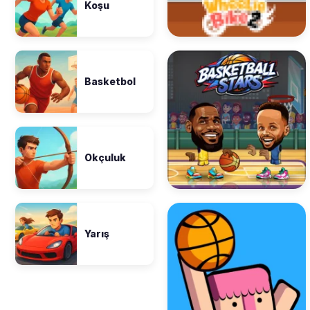
Koşu
Basketbol
Okçuluk
Yarış