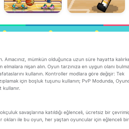
 edin. Amacınız, mümkün olduğunca uzun süre hayatta kalırk
çan elmalara nişan alın. Oyun tarzınıza en uygun olanı bulma
 kafataslarını kullanın. Kontroller modlara göre değişir: Tek
zıplamak için boşluk tuşunu kullanın; PvP Modunda, Oyun
 kullanır.
kçuluk savaşlarına katıldığı eğlenceli, ücretsiz bir çevrimiç
lir okları ile bu oyun, her yaştan oyuncular için eğlenceli bir