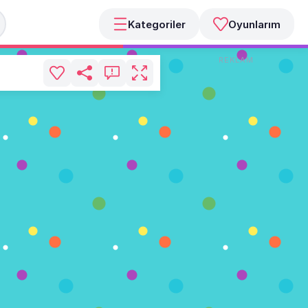
Kategoriler
Oyunlarım
REKLAM