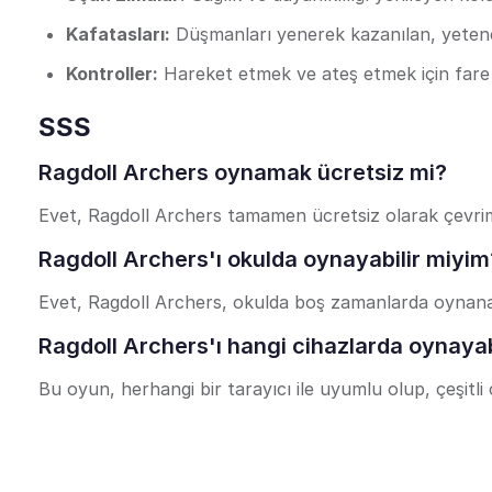
Kafatasları:
Düşmanları yenerek kazanılan, yetenekle
Kontroller:
Hareket etmek ve ateş etmek için fare 
SSS
Ragdoll Archers oynamak ücretsiz mi?
Evet, Ragdoll Archers tamamen ücretsiz olarak çevrimi
Ragdoll Archers'ı okulda oynayabilir miyim
Evet, Ragdoll Archers, okulda boş zamanlarda oynana
Ragdoll Archers'ı hangi cihazlarda oynayab
Bu oyun, herhangi bir tarayıcı ile uyumlu olup, çeşitli ci