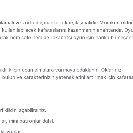
izalamalı ve zorlu düşmanlarla karşılaşmalıdır. Mümkün old
 kullanılabilecek kafataslarını kazanmanın anahtarıdır. Oy
ak hem solo hem de rekabetçi oyun için harika bir seçen
ıklılık için uçan elmalara vurmaya odaklanın. Oklarınızı
bulun ve karakterinizin yeteneklerini artırmak için kafatas
 kilidini açabilirsiniz.
ar, mini patronlar dahil.
eksiyonlar.