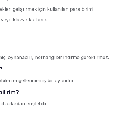
ri geliştirmek için kullanılan para birimi.
veya klavye kullanın.
çi oynanabilir, herhangi bir indirme gerektirmez.
?
bilen engellenmemiş bir oyundur.
ilirim?
hazlardan erişilebilir.