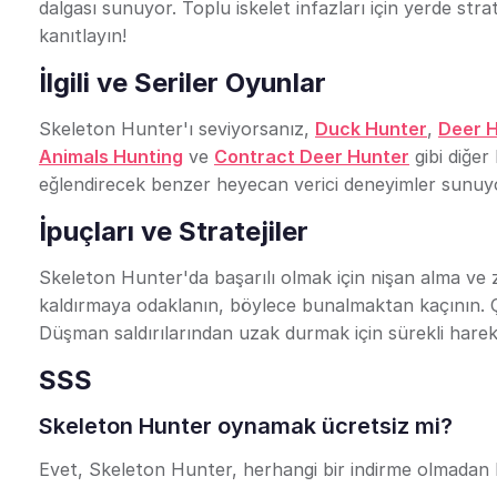
dalgası sunuyor. Toplu iskelet infazları için yerde str
kanıtlayın!
İlgili ve Seriler Oyunlar
Skeleton Hunter'ı seviyorsanız,
Duck Hunter
,
Deer 
Animals Hunting
ve
Contract Deer Hunter
gibi diğer
eğlendirecek benzer heyecan verici deneyimler sunuy
İpuçları ve Stratejiler
Skeleton Hunter'da başarılı olmak için nişan alma ve za
kaldırmaya odaklanın, böylece bunalmaktan kaçının. Çe
Düşman saldırılarından uzak durmak için sürekli harek
SSS
Skeleton Hunter oynamak ücretsiz mi?
Evet, Skeleton Hunter, herhangi bir indirme olmadan ke