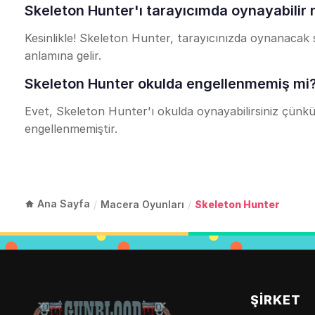
Skeleton Hunter'ı tarayıcımda oynayabilir
Kesinlikle! Skeleton Hunter, tarayıcınızda oynanacak şe
anlamına gelir.
Skeleton Hunter okulda engellenmemiş mi
Evet, Skeleton Hunter'ı okulda oynayabilirsiniz çünkü e
engellenmemiştir.
Ana Sayfa
/
Macera Oyunları
/
Skeleton Hunter
ŞIRKET