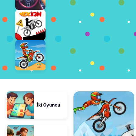
İki Oyuncu