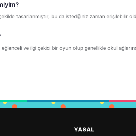
 miyim?
kilde tasarlanmıştır, bu da istediğiniz zaman erişilebilir o
?
ğlenceli ve ilgi çekici bir oyun olup genellikle okul ağların
YASAL