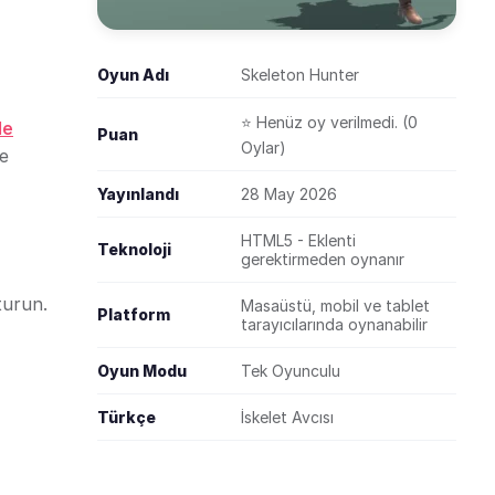
Oyun Adı
Skeleton Hunter
⭐ Henüz oy verilmedi. (0
le
Puan
Oylar)
ce
Yayınlandı
28 May 2026
HTML5 - Eklenti
Teknoloji
gerektirmeden oynanır
turun.
Masaüstü, mobil ve tablet
Platform
tarayıcılarında oynanabilir
Oyun Modu
Tek Oyunculu
Türkçe
İskelet Avcısı