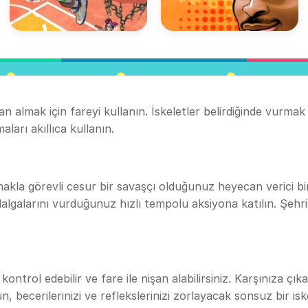
n almak için fareyi kullanın. İskeletler belirdiğinde vurmak 
ları akıllıca kullanın.
makla görevli cesur bir savaşçı olduğunuz heyecan verici bi
lgalarını vurduğunuz hızlı tempolu aksiyona katılın. Şehri 
ontrol edebilir ve fare ile nişan alabilirsiniz. Karşınıza çık
n, becerilerinizi ve reflekslerinizi zorlayacak sonsuz bir isk