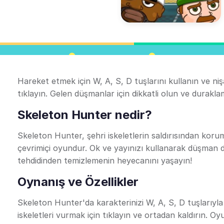
Hareket etmek için W, A, S, D tuşlarını kullanın ve nişa
tıklayın. Gelen düşmanlar için dikkatli olun ve duraklama
Skeleton Hunter nedir?
Skeleton Hunter, şehri iskeletlerin saldırısından koru
çevrimiçi oyundur. Ok ve yayınızı kullanarak düşman da
tehdidinden temizlemenin heyecanını yaşayın!
Oynanış ve Özellikler
Skeleton Hunter'da karakterinizi W, A, S, D tuşlarıyla k
iskeletleri vurmak için tıklayın ve ortadan kaldırın. Oyu