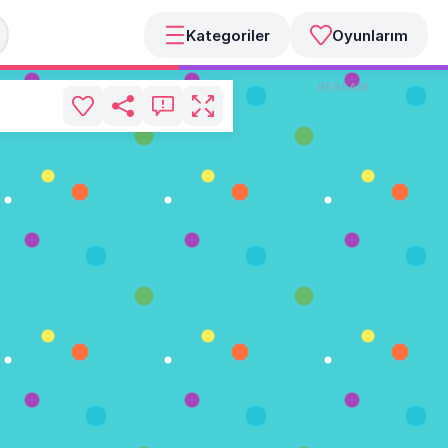
Kategoriler
Oyunlarım
REKLAM