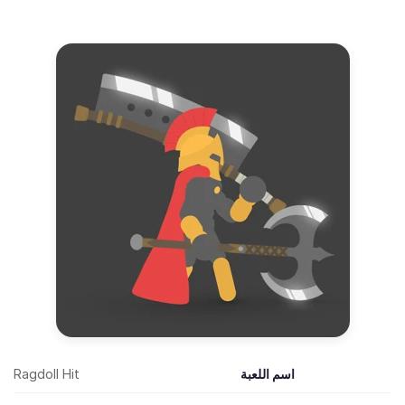
اسم اللعبة
Ragdoll Hit