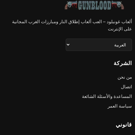
ألعاب غونبلود – العب ألعاب إطلاق النار ومبارزات الغرب المجانية
على الإنترنت
الشركة
من نحن
اتصال
المساعدة والأسئلة الشائعة
سياسة العمر
قانوني