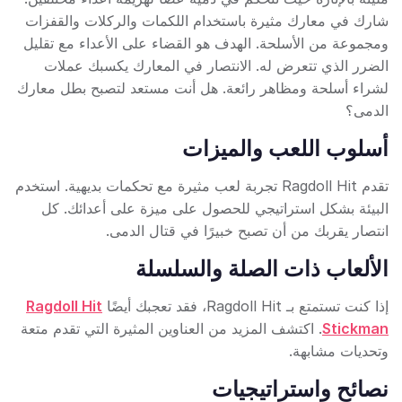
شارك في معارك مثيرة باستخدام اللكمات والركلات والقفزات
ومجموعة من الأسلحة. الهدف هو القضاء على الأعداء مع تقليل
الضرر الذي تتعرض له. الانتصار في المعارك يكسبك عملات
لشراء أسلحة ومظاهر رائعة. هل أنت مستعد لتصبح بطل معارك
الدمى؟
أسلوب اللعب والميزات
تقدم Ragdoll Hit تجربة لعب مثيرة مع تحكمات بديهية. استخدم
البيئة بشكل استراتيجي للحصول على ميزة على أعدائك. كل
انتصار يقربك من أن تصبح خبيرًا في قتال الدمى.
الألعاب ذات الصلة والسلسلة
إذا كنت تستمتع بـ Ragdoll Hit، فقد تعجبك أيضًا
Ragdoll Hit
Stickman
. اكتشف المزيد من العناوين المثيرة التي تقدم متعة
وتحديات مشابهة.
نصائح واستراتيجيات