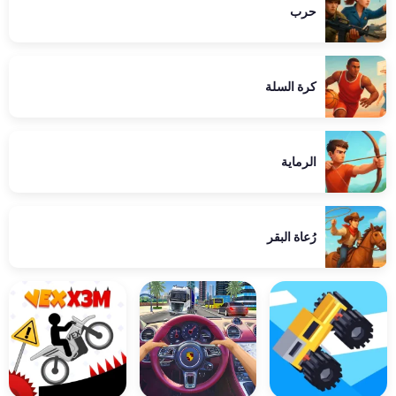
حرب
كرة السلة
الرماية
رُعاة البقر