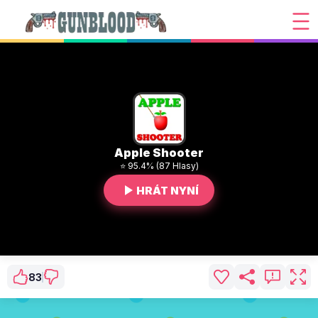
Apple Shooter
⭐ 95.4% (87 Hlasy)
HRÁT NYNÍ
83