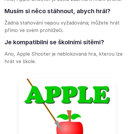
Musím si něco stáhnout, abych hrál?
Žádná stahování nejsou vyžadována; můžete hrát
přímo ve svém prohlížeči.
Je kompatibilní se školními sítěmi?
Ano, Apple Shooter je neblokovaná hra, kterou lze
hrát ve škole.