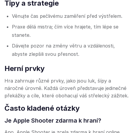
Tipy a strategie
Věnujte čas pečlivému zaměření před výstřelem.
Praxe dělá mistra; čím více hrajete, tím lépe se
stanete.
Dávejte pozor na změny větru a vzdálenosti,
abyste zlepšili svou přesnost.
Herní prvky
Hra zahrnuje různé prvky, jako jsou luk, šípy a
náročné úrovně. Každá úroveň představuje jedinečné
překážky a cíle, které obohacují váš střelecký zážitek.
Často kladené otázky
Je Apple Shooter zdarma k hraní?
Ano, Apple Shooter je zcela zdarma k hraní online.