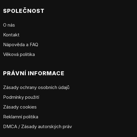
SPOLEČNOST
O nás
Kontakt
Nápověda a FAQ
Věková politika
PRÁVNÍ INFORMACE
Zásady ochrany osobních údajů
Podmínky použití
Zásady cookies
Reklamní politika
DMCA / Zásady autorských práv