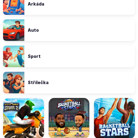
Arkáda
Auto
Sport
Střílečka