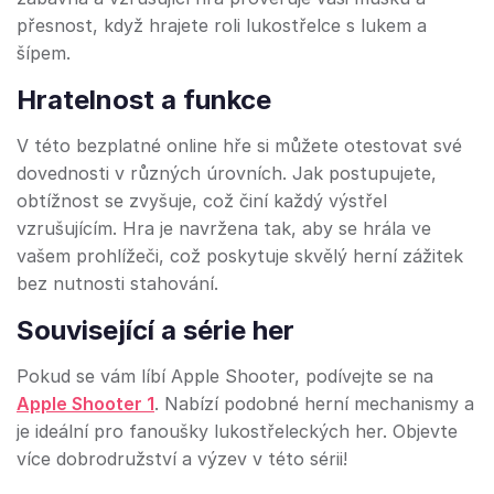
přesnost, když hrajete roli lukostřelce s lukem a
šípem.
Hratelnost a funkce
V této bezplatné online hře si můžete otestovat své
dovednosti v různých úrovních. Jak postupujete,
obtížnost se zvyšuje, což činí každý výstřel
vzrušujícím. Hra je navržena tak, aby se hrála ve
vašem prohlížeči, což poskytuje skvělý herní zážitek
bez nutnosti stahování.
Související a série her
Pokud se vám líbí Apple Shooter, podívejte se na
Apple Shooter 1
. Nabízí podobné herní mechanismy a
je ideální pro fanoušky lukostřeleckých her. Objevte
více dobrodružství a výzev v této sérii!