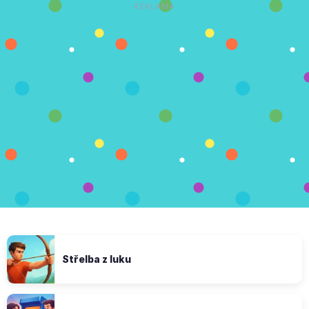
REKLAMA
Střelba z luku