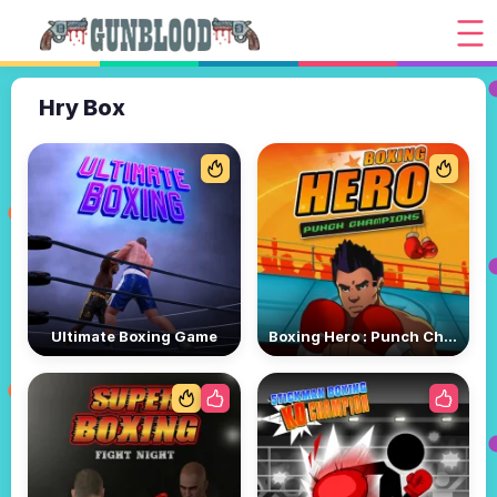
Hry Box
Ultimate Boxing Game
Boxing Hero : Punch Champions