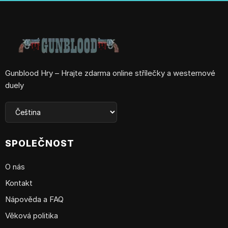
Gunblood Hry – Hrajte zdarma online střílečky a westernové
duely
SPOLEČNOST
O nás
Kontakt
Nápověda a FAQ
Věková politika