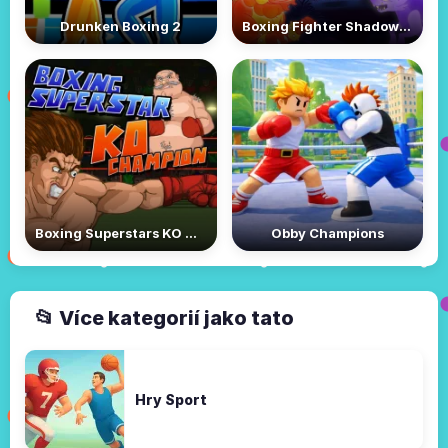
Drunken Boxing 2
Boxing Fighter Shadow Battle
Boxing Superstars KO Champion
Obby Champions
📂 Více kategorií jako tato
Hry Sport