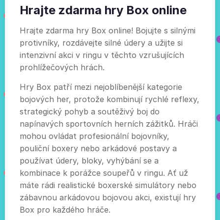
Hrajte zdarma hry Box online
Hrajte zdarma hry Box online! Bojujte s silnými
protivníky, rozdávejte silné údery a užijte si
intenzivní akci v ringu v těchto vzrušujících
prohlížečových hrách.
Hry Box patří mezi nejoblíbenější kategorie
bojových her, protože kombinují rychlé reflexy,
strategický pohyb a soutěživý boj do
napínavých sportovních herních zážitků. Hráči
mohou ovládat profesionální bojovníky,
pouliční boxery nebo arkádové postavy a
používat údery, bloky, vyhýbání se a
kombinace k porážce soupeřů v ringu. Ať už
máte rádi realistické boxerské simulátory nebo
zábavnou arkádovou bojovou akci, existují hry
Box pro každého hráče.