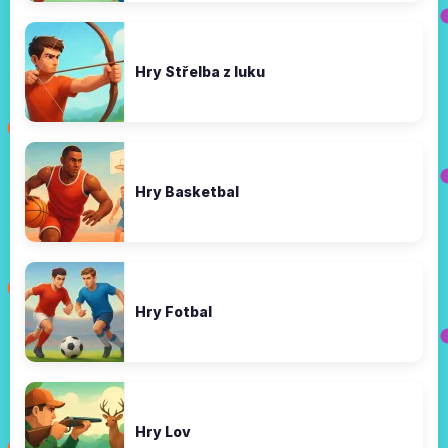
Hry Střelba z luku
Hry Basketbal
Hry Fotbal
Hry Lov