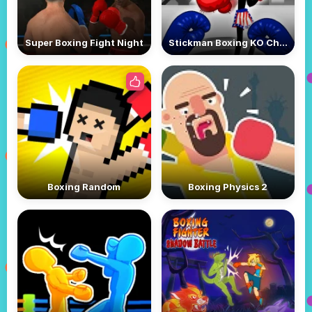
Super Boxing Fight Night
Stickman Boxing KO Champion
Boxing Random
Boxing Physics 2