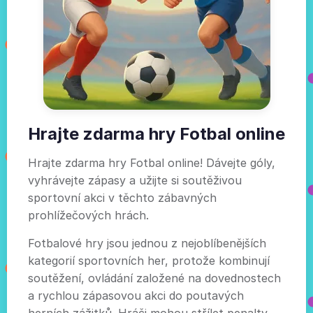
Hrajte zdarma hry Fotbal online
Hrajte zdarma hry Fotbal online! Dávejte góly,
vyhrávejte zápasy a užijte si soutěživou
sportovní akci v těchto zábavných
prohlížečových hrách.
Fotbalové hry jsou jednou z nejoblíbenějších
kategorií sportovních her, protože kombinují
soutěžení, ovládání založené na dovednostech
a rychlou zápasovou akci do poutavých