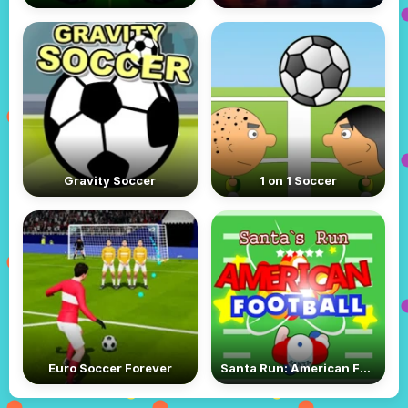
Gravity Soccer
1 on 1 Soccer
Euro Soccer Forever
Santa Run: American Football