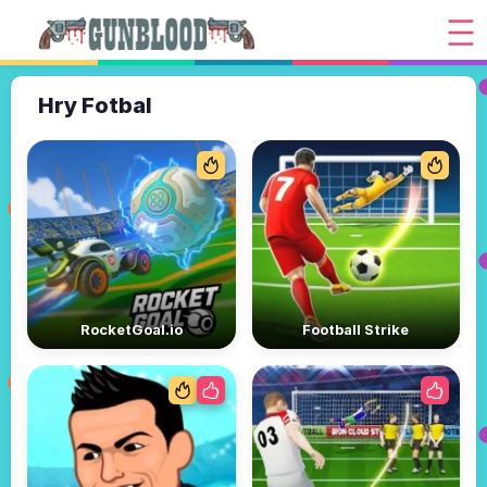
Hry Fotbal
RocketGoal.io
Football Strike