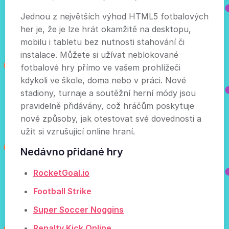
Jednou z největších výhod HTML5 fotbalových
her je, že je lze hrát okamžitě na desktopu,
mobilu i tabletu bez nutnosti stahování či
instalace. Můžete si užívat neblokované
fotbalové hry přímo ve vašem prohlížeči
kdykoli ve škole, doma nebo v práci. Nové
stadiony, turnaje a soutěžní herní módy jsou
pravidelně přidávány, což hráčům poskytuje
nové způsoby, jak otestovat své dovednosti a
užít si vzrušující online hraní.
Nedávno přidané hry
RocketGoal.io
Football Strike
Super Soccer Noggins
Penalty Kick Online