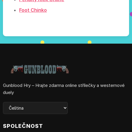
Foot Chinko
Gunblood Hry – Hrajte zdarma online střílečky a westernové
duely
SPOLEČNOST