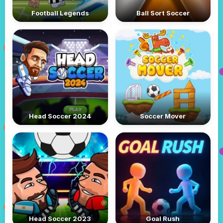
Football Legends
Ball Sort Soccer
Head Soccer 2024
Soccer Mover
Head Soccer 2023
Goal Rush