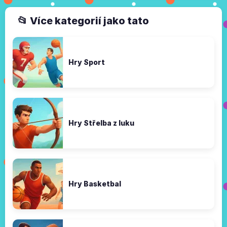
📂 Více kategorií jako tato
Hry Sport
Hry Střelba z luku
Hry Basketbal