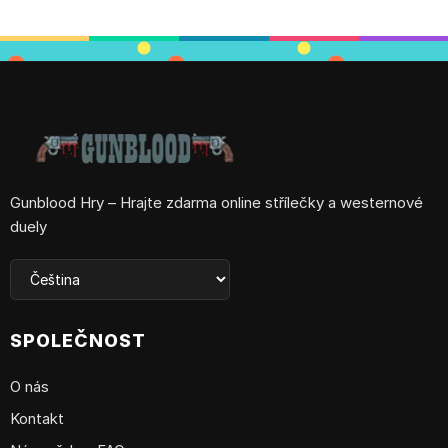
Gunblood Hry – Hrajte zdarma online střílečky a westernové
duely
SPOLEČNOST
O nás
Kontakt