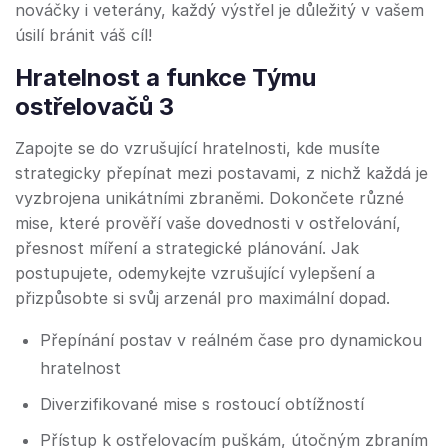
nováčky i veterány, každý výstřel je důležitý v vašem
úsilí bránit váš cíl!
Hratelnost a funkce Týmu
ostřelovačů 3
Zapojte se do vzrušující hratelnosti, kde musíte
strategicky přepínat mezi postavami, z nichž každá je
vyzbrojena unikátními zbraněmi. Dokončete různé
mise, které prověří vaše dovednosti v ostřelování,
přesnost míření a strategické plánování. Jak
postupujete, odemykejte vzrušující vylepšení a
přizpůsobte si svůj arzenál pro maximální dopad.
Přepínání postav v reálném čase pro dynamickou
hratelnost
Diverzifikované mise s rostoucí obtížností
Přístup k ostřelovacím puškám, útočným zbraním