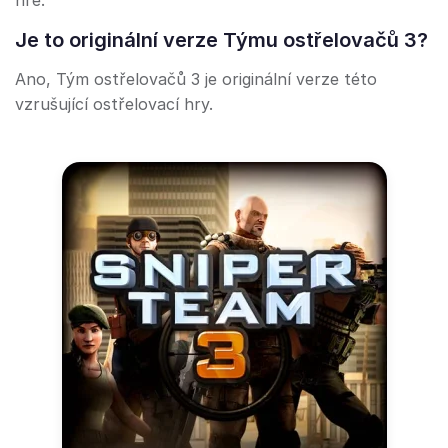
hře.
Je to originální verze Týmu ostřelovačů 3?
Ano, Tým ostřelovačů 3 je originální verze této
vzrušující ostřelovací hry.