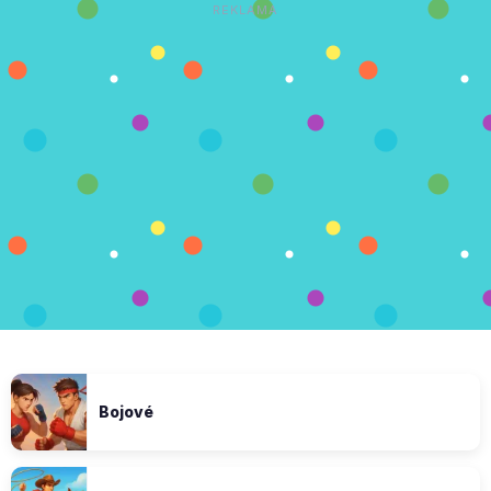
REKLAMA
Bojové