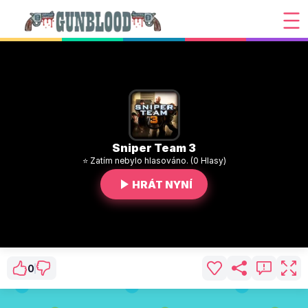
Sniper Team 3
⭐ Zatím nebylo hlasováno. (0 Hlasy)
HRÁT NYNÍ
0