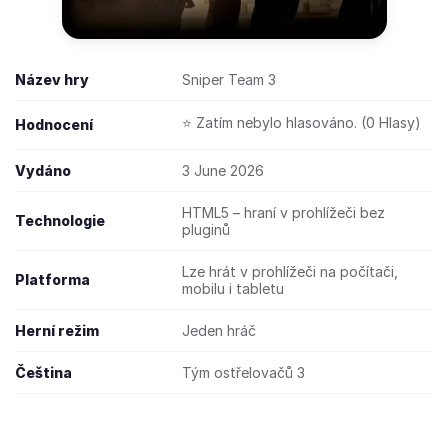
Název hry
Sniper Team 3
⭐ Zatím nebylo hlasováno. (0 Hlasy)
Hodnocení
Vydáno
3 June 2026
HTML5 – hraní v prohlížeči bez
Technologie
pluginů
Lze hrát v prohlížeči na počítači,
Platforma
mobilu i tabletu
Herní režim
Jeden hráč
Čeština
Tým ostřelovačů 3