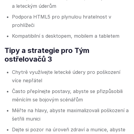
a leteckým úderům
Podpora HTML5 pro plynulou hratelnost v
prohlížeči
Kompatibilní s desktopem, mobilem a tabletem
Tipy a strategie pro Tým
ostřelovačů 3
Chytrě využívejte letecké údery pro poškození
více nepřátel
Často přepínejte postavy, abyste se přizpůsobili
měnícím se bojovým scénářům
Měřte na hlavy, abyste maximalizovali poškození a
šetřili munici
Dejte si pozor na úroveň zdraví a munice, abyste