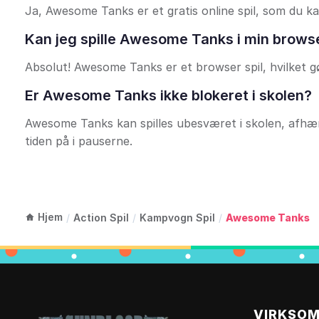
Ja, Awesome Tanks er et gratis online spil, som du 
Kan jeg spille Awesome Tanks i min brows
Absolut! Awesome Tanks er et browser spil, hvilket g
Er Awesome Tanks ikke blokeret i skolen?
Awesome Tanks kan spilles ubesværet i skolen, afhæn
tiden på i pauserne.
Hjem
/
Action Spil
/
Kampvogn Spil
/
Awesome Tanks
VIRKSO