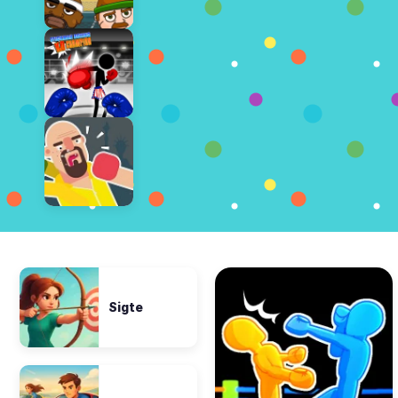
Sigte