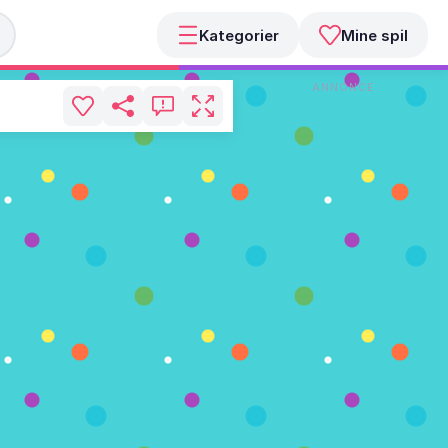
Kategorier
Mine spil
ANNONCE