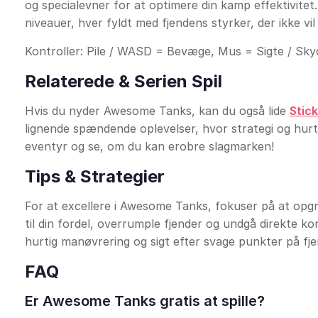
og specialevner for at optimere din kamp effektivitet
niveauer, hver fyldt med fjendens styrker, der ikke v
Kontroller: Pile / WASD = Bevæge, Mus = Sigte / Sky
Relaterede & Serien Spil
Hvis du nyder Awesome Tanks, kan du også lide
Stic
lignende spændende oplevelser, hvor strategi og hurtig
eventyr og se, om du kan erobre slagmarken!
Tips & Strategier
For at excellere i Awesome Tanks, fokuser på at opg
til din fordel, overrumple fjender og undgå direkte k
hurtig manøvrering og sigt efter svage punkter på fj
FAQ
Er Awesome Tanks gratis at spille?