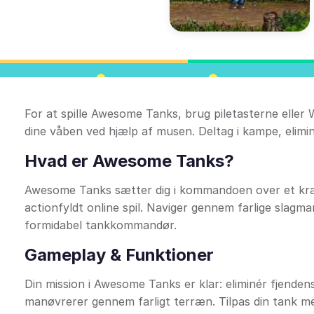
For at spille Awesome Tanks, brug piletasterne eller
dine våben ved hjælp af musen. Deltag i kampe, elimi
Hvad er Awesome Tanks?
Awesome Tanks sætter dig i kommandoen over et kraftf
actionfyldt online spil. Naviger gennem farlige slagm
formidabel tankkommandør.
Gameplay & Funktioner
Din mission i Awesome Tanks er klar: eliminér fjenden
manøvrerer gennem farligt terræn. Tilpas din tank 