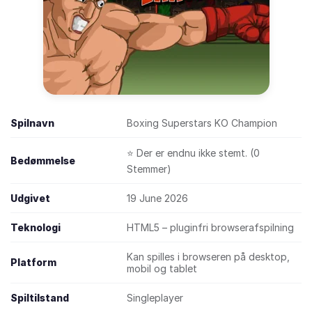
Spilnavn
Boxing Superstars KO Champion
⭐ Der er endnu ikke stemt. (0
Bedømmelse
Stemmer)
Udgivet
19 June 2026
Teknologi
HTML5 – pluginfri browserafspilning
Kan spilles i browseren på desktop,
Platform
mobil og tablet
Spiltilstand
Singleplayer