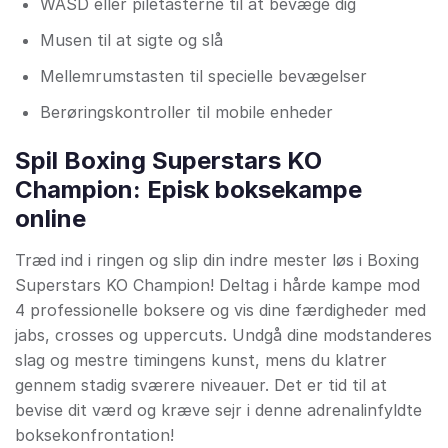
WASD eller piletasterne til at bevæge dig
Musen til at sigte og slå
Mellemrumstasten til specielle bevægelser
Berøringskontroller til mobile enheder
Spil Boxing Superstars KO
Champion: Episk boksekampe
online
Træd ind i ringen og slip din indre mester løs i Boxing
Superstars KO Champion! Deltag i hårde kampe mod
4 professionelle boksere og vis dine færdigheder med
jabs, crosses og uppercuts. Undgå dine modstanderes
slag og mestre timingens kunst, mens du klatrer
gennem stadig sværere niveauer. Det er tid til at
bevise dit værd og kræve sejr i denne adrenalinfyldte
boksekonfrontation!