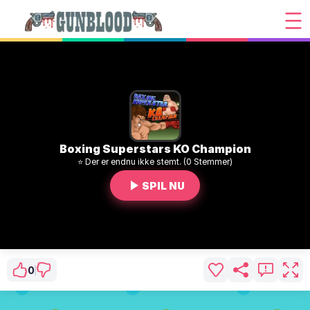
Boxing Superstars KO Champion
⭐ Der er endnu ikke stemt. (0 Stemmer)
SPIL NU
0