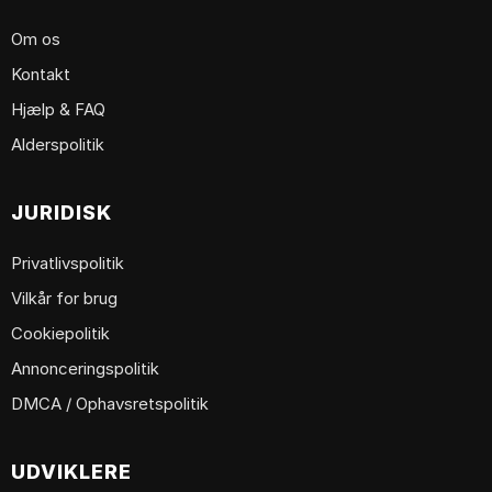
Om os
Kontakt
Hjælp & FAQ
Alderspolitik
JURIDISK
Privatlivspolitik
Vilkår for brug
Cookiepolitik
Annonceringspolitik
DMCA / Ophavsretspolitik
UDVIKLERE