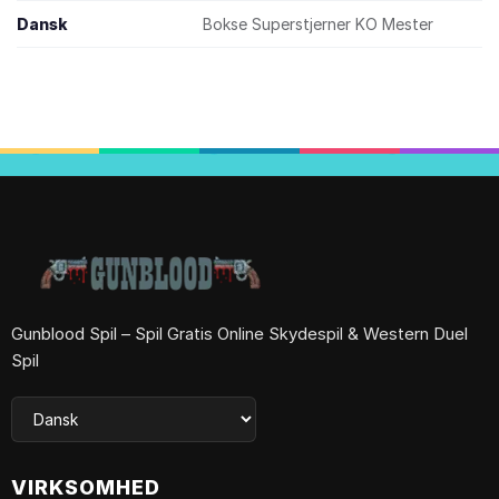
Dansk
Bokse Superstjerner KO Mester
Gunblood Spil – Spil Gratis Online Skydespil & Western Duel
Spil
VIRKSOMHED