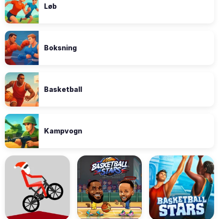
Løb
Boksning
Basketball
Kampvogn