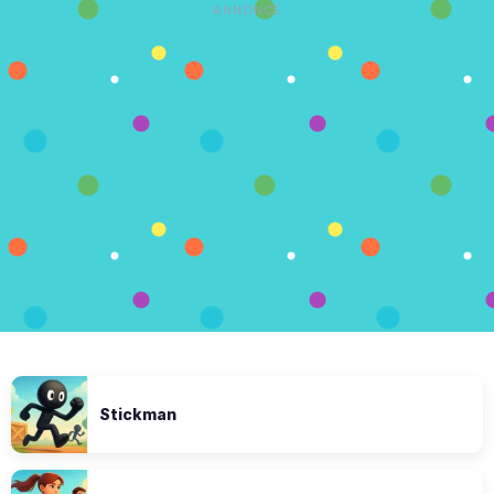
ANNONCE
Stickman