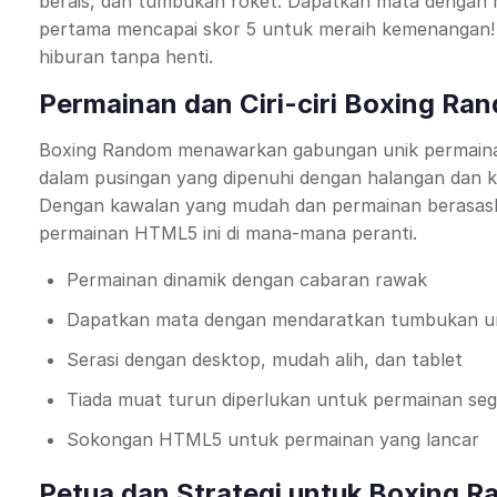
berais, dan tumbukan roket. Dapatkan mata dengan 
pertama mencapai skor 5 untuk meraih kemenangan! In
hiburan tanpa henti.
Permainan dan Ciri-ciri Boxing Ra
Boxing Random menawarkan gabungan unik permaina
dalam pusingan yang dipenuhi dengan halangan dan k
Dengan kawalan yang mudah dan permainan berasaska
permainan HTML5 ini di mana-mana peranti.
Permainan dinamik dengan cabaran rawak
Dapatkan mata dengan mendaratkan tumbukan 
Serasi dengan desktop, mudah alih, dan tablet
Tiada muat turun diperlukan untuk permainan se
Sokongan HTML5 untuk permainan yang lancar
Petua dan Strategi untuk Boxing 