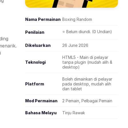
ng
Nama Permainan
Boxing Random
⭐ Belum diundi. (0 Undian)
Penilaian
ding
menarik.
Dikeluarkan
26 June 2026
i
HTML5 - Main di pelayar
Teknologi
tanpa plugin (mudah alih &
desktop)
Boleh dimainkan di pelayar
Platform
pada desktop, mudah alih
dan tablet
Mod Permainan
2 Pemain, Pelbagai Pemain
Bahasa Melayu
Tinju Rawak