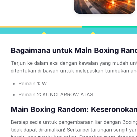
Bagaimana untuk Main Boxing Ra
Terjun ke dalam aksi dengan kawalan yang mudah un
ditentukan di bawah untuk melepaskan tumbukan an
Pemain 1: W
Pemain 2: KUNCI ARROW ATAS
Main Boxing Random: Keseronokan 
Bersiap sedia untuk pengembaraan liar dengan Boxi
tidak dapat diramalkan! Sertai pertarungan sengit y