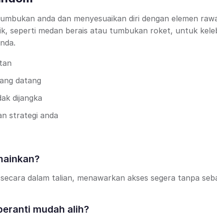
umbukan anda dan menyesuaikan diri dengan elemen raw
nik, seperti medan berais atau tumbukan roket, untuk kele
nda.
tan
yang datang
ak dijangka
n strategi anda
mainkan?
secara dalam talian, menawarkan akses segera tanpa seb
eranti mudah alih?