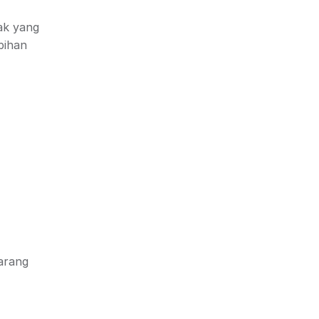
ak yang
bihan
arang