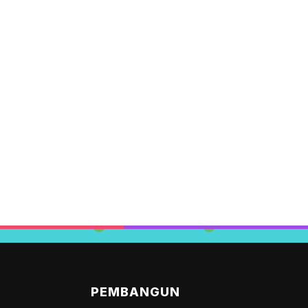
PEMBANGUN