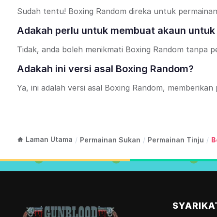
Sudah tentu! Boxing Random direka untuk permainan y
Adakah perlu untuk membuat akaun untuk
Tidak, anda boleh menikmati Boxing Random tanpa p
Adakah ini versi asal Boxing Random?
Ya, ini adalah versi asal Boxing Random, memberikan
Laman Utama
/
Permainan Sukan
/
Permainan Tinju
/
B
SYARIKA