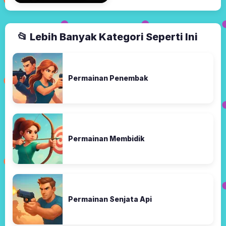
📂 Lebih Banyak Kategori Seperti Ini
Permainan Penembak
Permainan Membidik
Permainan Senjata Api