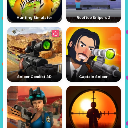
Hunting Simulator
Rooftop Snipers 2
Sniper Combat 3D
Captain Sniper