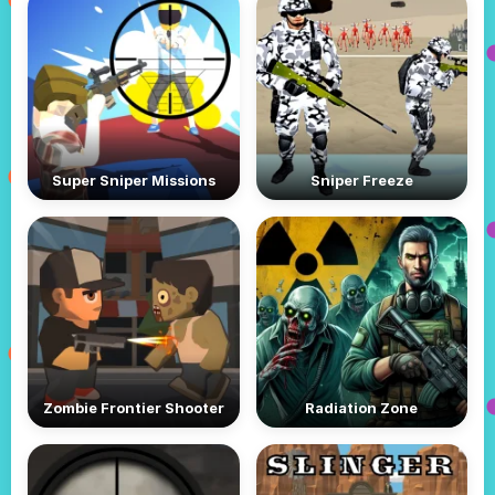
Super Sniper Missions
Sniper Freeze
Zombie Frontier Shooter
Radiation Zone