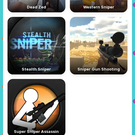
Dead Zed
Western Sniper
Stealth Sniper
Sniper Gun Shooting
Super Sniper Assassin