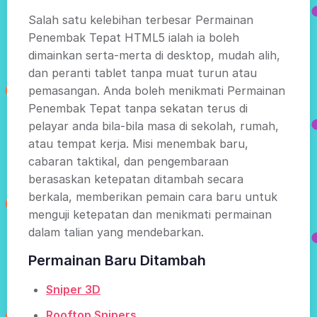
Salah satu kelebihan terbesar Permainan
Penembak Tepat HTML5 ialah ia boleh
dimainkan serta-merta di desktop, mudah alih,
dan peranti tablet tanpa muat turun atau
pemasangan. Anda boleh menikmati Permainan
Penembak Tepat tanpa sekatan terus di
pelayar anda bila-bila masa di sekolah, rumah,
atau tempat kerja. Misi menembak baru,
cabaran taktikal, dan pengembaraan
berasaskan ketepatan ditambah secara
berkala, memberikan pemain cara baru untuk
menguji ketepatan dan menikmati permainan
dalam talian yang mendebarkan.
Permainan Baru Ditambah
Sniper 3D
Rooftop Snipers