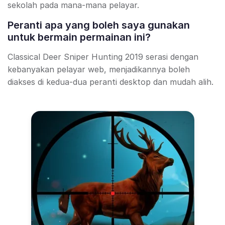
sekolah pada mana-mana pelayar.
Peranti apa yang boleh saya gunakan
untuk bermain permainan ini?
Classical Deer Sniper Hunting 2019 serasi dengan
kebanyakan pelayar web, menjadikannya boleh
diakses di kedua-dua peranti desktop dan mudah alih.