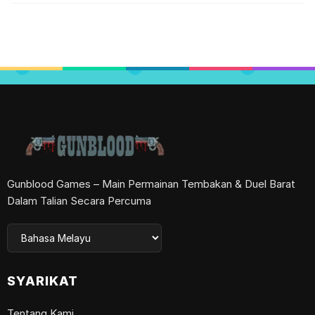
Gunblood Games – Main Permainan Tembakan & Duel Barat
Dalam Talian Secara Percuma
SYARIKAT
Tentang Kami